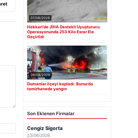
aret
07/08/2026
Hakkari’de JİHA Destekli Uyuşturucu
Operasyonunda 253 Kilo Esrar Ele
Geçirildi
06/08/2026
Dumanlar ilçeyi kapladı: Bursa’da
tamirhanede yangın
Son Eklenen Firmalar