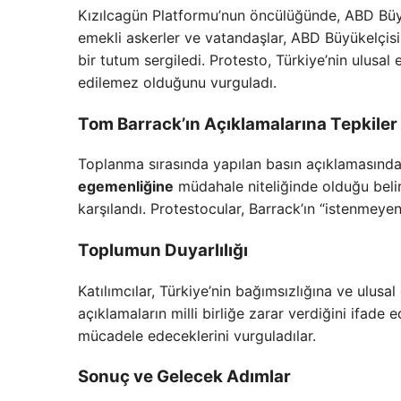
Kızılcagün Platformu’nun öncülüğünde, ABD Büyüke
emekli askerler ve vatandaşlar, ABD Büyükelçisi
bir tutum sergiledi. Protesto, Türkiye’nin ulusa
edilemez olduğunu vurguladı.
Tom Barrack’ın Açıklamalarına Tepkiler
Toplanma sırasında yapılan basın açıklamasında, 
egemenliğine
müdahale niteliğinde olduğu belirt
karşılandı. Protestocular, Barrack’ın “istenmeyen
Toplumun Duyarlılığı
Katılımcılar, Türkiye’nin bağımsızlığına ve ulusa
açıklamaların milli birliğe zarar verdiğini ifade
mücadele edeceklerini vurguladılar.
Sonuç ve Gelecek Adımlar