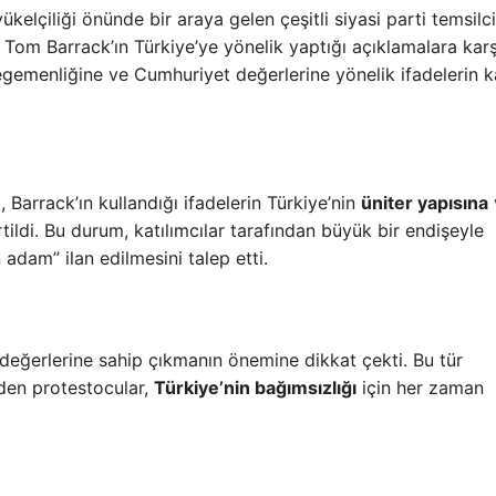
lçiliği önünde bir araya gelen çeşitli siyasi parti temsilcil
 Tom Barrack’ın Türkiye’ye yönelik yaptığı açıklamalara karş
l egemenliğine ve Cumhuriyet değerlerine yönelik ifadelerin 
Barrack’ın kullandığı ifadelerin Türkiye’nin
üniter yapısına
ildi. Bu durum, katılımcılar tarafından büyük bir endişeyle
 adam” ilan edilmesini talep etti.
l değerlerine sahip çıkmanın önemine dikkat çekti. Bu tür
 eden protestocular,
Türkiye’nin bağımsızlığı
için her zaman