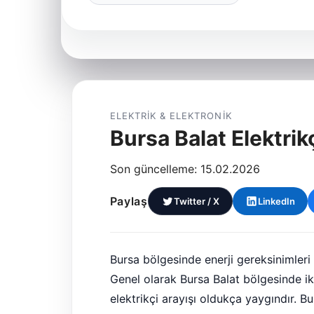
ELEKTRIK & ELEKTRONIK
Bursa Balat Elektrik
Son güncelleme: 15.02.2026
Paylaş
Twitter / X
LinkedIn
Bursa bölgesinde enerji gereksinimleri
Genel olarak Bursa Balat bölgesinde ik
elektrikçi arayışı oldukça yaygındır. 