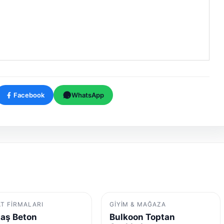
Facebook
WhatsApp
AT FIRMALARI
GIYIM & MAĞAZA
aş Beton
Bulkoon Toptan