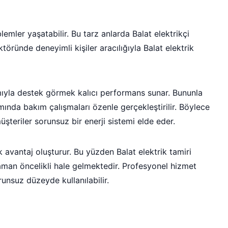
lemler yaşatabilir. Bu tarz anlarda Balat elektrikçi
öründe deneyimli kişiler aracılığıyla Balat elektrik
mıyla destek görmek kalıcı performans sunar. Bununla
amında bakım çalışmaları özenle gerçekleştirilir. Böylece
üşteriler sorunsuz bir enerji sistemi elde eder.
 avantaj oluşturur. Bu yüzden Balat elektrik tamiri
aman öncelikli hale gelmektedir. Profesyonel hizmet
orunsuz düzeyde kullanılabilir.