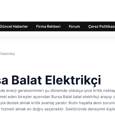
Güncel Haberler
Firma Rehberi
Forum
Çerez Politikas
Elektrikçi
a Balat Elektrikçi
de enerji gereksinimleri şu dönemde oldukça iyice kritik noktay
met eden bireyler açısından Bursa Balat balat elektrikçi arayışı
yla destek almak kritik avantaj yaratır. Rutin hayatta akım sorunl
i hizmeti almak en doğru seçenektir. Sektöründe deneyimli kişiler