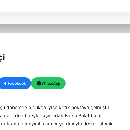
çi
Facebook
WhatsApp
 şu dönemde oldukça iyice kritik noktaya gelmiştir.
amet eden bireyler açısından Bursa Balat balat
Bu noktada deneyimli ekipler yardımıyla destek almak