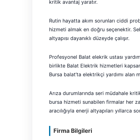
kritik avantaj yaratır.
Rutin hayatta akım sorunları ciddi prob
hizmeti almak en doğru seçenektir. Sekt
altyapısı dayanıklı düzeyde çalışır.
Profesyonel Balat elekrik ustası yardı
birlikte Balat Elektrik hizmetleri kaps
Bursa balat’ta elektrikçi yardımı alan m
Arıza durumlarında seri müdahale kritik
bursa hizmeti sunabilen firmalar her z
aracılığıyla enerji altyapıları yıllarca s
Firma Bilgileri