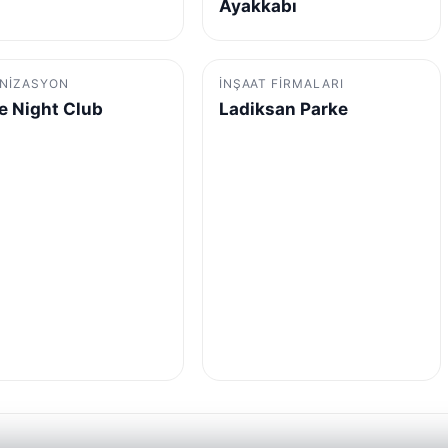
Ayakkabı
NIZASYON
İNŞAAT FIRMALARI
e Night Club
Ladiksan Parke