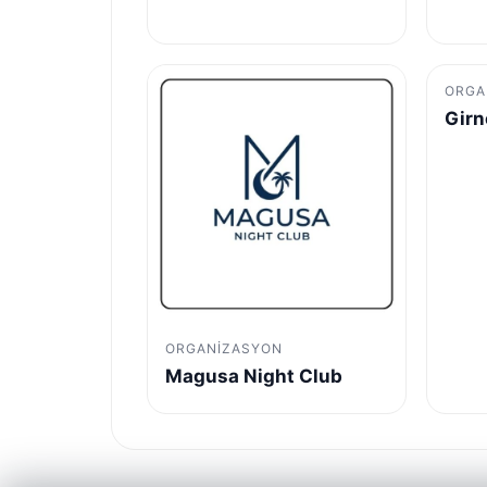
ORGA
Girn
ORGANIZASYON
Magusa Night Club