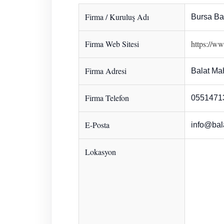
Firma / Kuruluş Adı
Bursa Bal
Firma Web Sitesi
https://ww
Firma Adresi
Balat Mah
Firma Telefon
0551471
E-Posta
info@bala
Lokasyon