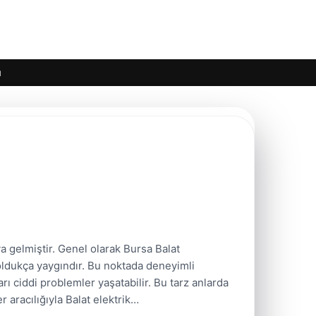
ı
a gelmiştir. Genel olarak Bursa Balat
 oldukça yaygındır. Bu noktada deneyimli
arı ciddi problemler yaşatabilir. Bu tarz anlarda
 aracılığıyla Balat elektrik…