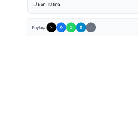
Beni hatırla
Paylaş: