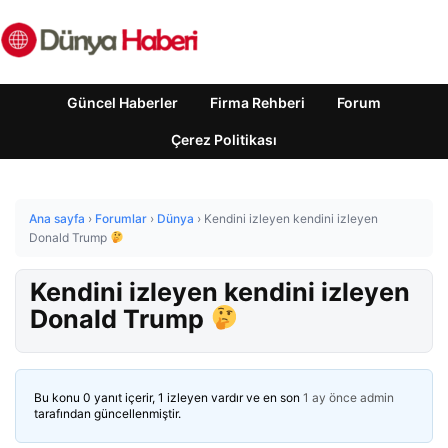
Güncel Haberler
Firma Rehberi
Forum
Çerez Politikası
Ana sayfa
›
Forumlar
›
Dünya
›
Kendini izleyen kendini izleyen
Donald Trump
Kendini izleyen kendini izleyen
Donald Trump
Bu konu 0 yanıt içerir, 1 izleyen vardır ve en son
1 ay önce
admin
tarafından güncellenmiştir.