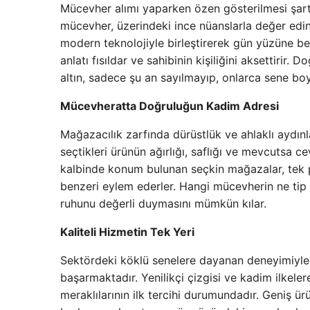
Mücevher alımı yaparken özen gösterilmesi şart
mücevher, üzerindeki ince nüanslarla değer edini
modern teknolojiyle birleştirerek gün yüzüne be
anlatı fısıldar ve sahibinin kişiliğini aksettirir.
altın, sadece şu an sayılmayıp, onlarca sene 
Mücevheratta Doğruluğun Kadim Adresi
Mağazacılık zarfında dürüstlük ve ahlaklı aydın
seçtikleri ürünün ağırlığı, saflığı ve mevcutsa ce
kalbinde konum bulunan seçkin mağazalar, tek p
benzeri eylem ederler. Hangi mücevherin ne tip 
ruhunu değerli duymasını mümkün kılar.
Kaliteli Hizmetin Tek Yeri
Sektördeki köklü senelere dayanan deneyimiyle 
başarmaktadır. Yenilikçi çizgisi ve kadim ilkel
meraklılarının ilk tercihi durumundadır. Geniş ürü