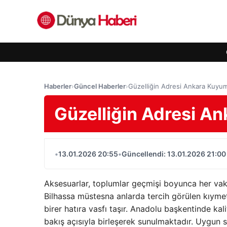
Haberler
›
Güncel Haberler
›
Güzelliğin Adresi Ankara Kuyumc
Güzelliğin Adresi An
•
13.01.2026 20:55
•
Güncellendi: 13.01.2026 21:00
Aksesuarlar, toplumlar geçmişi boyunca her vak
Bilhassa müstesna anlarda tercih görülen kıymetl
birer hatıra vasfı taşır. Anadolu başkentinde kalit
bakış açısıyla birleşerek sunulmaktadır. Uygun s