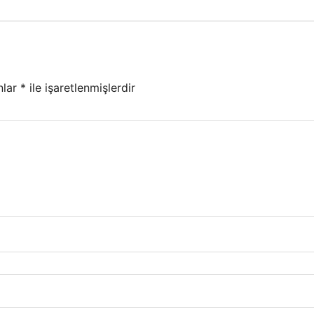
nlar
*
ile işaretlenmişlerdir