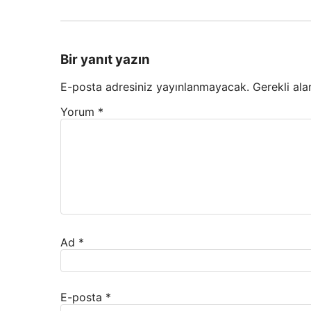
Bir yanıt yazın
E-posta adresiniz yayınlanmayacak.
Gerekli ala
Yorum
*
Ad
*
E-posta
*