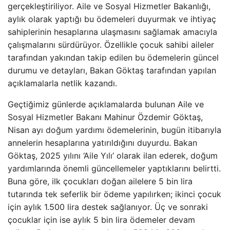
gerçekleştiriliyor. Aile ve Sosyal Hizmetler Bakanlığı,
aylık olarak yaptığı bu ödemeleri duyurmak ve ihtiyaç
sahiplerinin hesaplarına ulaşmasını sağlamak amacıyla
çalışmalarını sürdürüyor. Özellikle çocuk sahibi aileler
tarafından yakından takip edilen bu ödemelerin güncel
durumu ve detayları, Bakan Göktaş tarafından yapılan
açıklamalarla netlik kazandı.
Geçtiğimiz günlerde açıklamalarda bulunan Aile ve
Sosyal Hizmetler Bakanı Mahinur Özdemir Göktaş,
Nisan ayı doğum yardımı ödemelerinin, bugün itibarıyla
annelerin hesaplarına yatırıldığını duyurdu. Bakan
Göktaş, 2025 yılını ‘Aile Yılı’ olarak ilan ederek, doğum
yardımlarında önemli güncellemeler yaptıklarını belirtti.
Buna göre, ilk çocukları doğan ailelere 5 bin lira
tutarında tek seferlik bir ödeme yapılırken; ikinci çocuk
için aylık 1.500 lira destek sağlanıyor. Üç ve sonraki
çocuklar için ise aylık 5 bin lira ödemeler devam