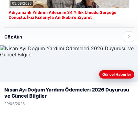
05/08/2026
Adıyamanlı Yıldırım Ailesinin 34 Yıllık Umudu Gerçeğe
Dönüştü: İkiz Kızlarıyla Anıtkabir’e Ziyaret
×
Göz Atın
Son Eklenen Firmalar
Hastaş Beton
26/05/2026
Güncel Haberler
Web sitemizi nasıl kullandığınızı daha iyi anlayabilmek,
deneyiminizi kişiselleştirmek ve geliştirmek amacıyla çerezler
Nisan Ayı Doğum Yardımı Ödemeleri 2026 Duyurusu
kullanıyoruz.
Çerez Politikamız
ve Güncel Bilgiler
Reddet
Kabul Et
29/06/2026
© 2026 Dünya Haberi – Güncel Haberler
malta work and study
|
lemagrup.com.tr
etcio