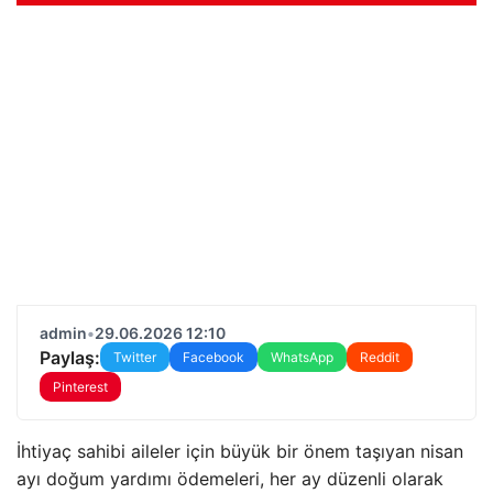
admin
•
29.06.2026 12:10
Paylaş:
Twitter
Facebook
WhatsApp
Reddit
Pinterest
İhtiyaç sahibi aileler için büyük bir önem taşıyan nisan
ayı doğum yardımı ödemeleri, her ay düzenli olarak