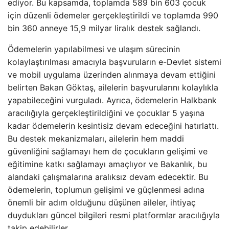
ediyor. Bu kapsamda, toplamda 589 bin 603 çocuk
için düzenli ödemeler gerçekleştirildi ve toplamda 990
bin 360 anneye 15,9 milyar liralık destek sağlandı.
Ödemelerin yapılabilmesi ve ulaşım sürecinin
kolaylaştırılması amacıyla başvuruların e-Devlet sistemi
ve mobil uygulama üzerinden alınmaya devam ettiğini
belirten Bakan Göktaş, ailelerin başvurularını kolaylıkla
yapabileceğini vurguladı. Ayrıca, ödemelerin Halkbank
aracılığıyla gerçekleştirildiğini ve çocuklar 5 yaşına
kadar ödemelerin kesintisiz devam edeceğini hatırlattı.
Bu destek mekanizmaları, ailelerin hem maddi
güvenliğini sağlamayı hem de çocukların gelişimi ve
eğitimine katkı sağlamayı amaçlıyor ve Bakanlık, bu
alandaki çalışmalarına aralıksız devam edecektir. Bu
ödemelerin, toplumun gelişimi ve güçlenmesi adına
önemli bir adım olduğunu düşünen aileler, ihtiyaç
duydukları güncel bilgileri resmi platformlar aracılığıyla
takip edebilirler.