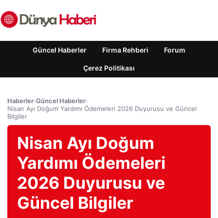
Güncel Haberler
Firma Rehberi
Forum
Çerez Politikası
Haberler
›
Güncel Haberler
›
Nisan Ayı Doğum Yardımı Ödemeleri 2026 Duyurusu ve Güncel
Bilgiler
Nisan Ayı Doğum
Yardımı Ödemeleri
2026 Duyurusu ve
Güncel Bilgiler