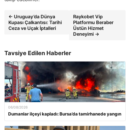
← Uruguay’da Dünya
Raykobet Vip
Kupası Çalkantısı: Tarihi
Platformu Beraber
Ceza ve Uçak İptalleri
Üstün Hizmet
Deneyimi →
Tavsiye Edilen Haberler
06/08/2026
Dumanlar ilçeyi kapladı: Bursa’da tamirhanede yangın