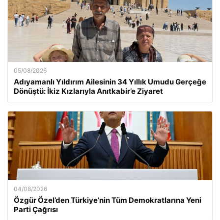
05/08/2026
Adıyamanlı Yıldırım Ailesinin 34 Yıllık Umudu Gerçeğe
Dönüştü: İkiz Kızlarıyla Anıtkabir’e Ziyaret
04/08/2026
Özgür Özel’den Türkiye’nin Tüm Demokratlarına Yeni
Parti Çağrısı