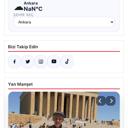
☁
Ankara
NaN°C
ŞEHIR SEÇ
Bizi Takip Edin
Yan Manşet