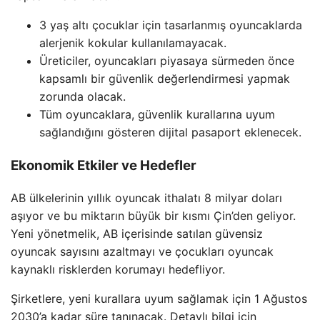
3 yaş altı çocuklar için tasarlanmış oyuncaklarda
alerjenik kokular kullanılamayacak.
Üreticiler, oyuncakları piyasaya sürmeden önce
kapsamlı bir güvenlik değerlendirmesi yapmak
zorunda olacak.
Tüm oyuncaklara, güvenlik kurallarına uyum
sağlandığını gösteren dijital pasaport eklenecek.
Ekonomik Etkiler ve Hedefler
AB ülkelerinin yıllık oyuncak ithalatı 8 milyar doları
aşıyor ve bu miktarın büyük bir kısmı Çin’den geliyor.
Yeni yönetmelik, AB içerisinde satılan güvensiz
oyuncak sayısını azaltmayı ve çocukları oyuncak
kaynaklı risklerden korumayı hedefliyor.
Şirketlere, yeni kurallara uyum sağlamak için 1 Ağustos
2030’a kadar süre tanınacak. Detaylı bilgi için