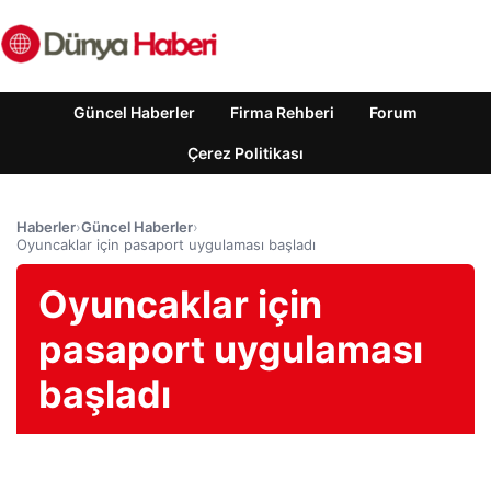
Güncel Haberler
Firma Rehberi
Forum
Çerez Politikası
Haberler
›
Güncel Haberler
›
Oyuncaklar için pasaport uygulaması başladı
Oyuncaklar için
pasaport uygulaması
başladı