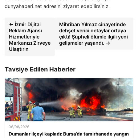
dunyahaberi.net adresini ziyaret edebilirsiniz.
← İzmir Dijital
Mihriban Yılmaz cinayetinde
Reklam Ajansı
dehşet verici detaylar ortaya
Hizmetleriyle
çıktı! Şüpheli ölümle ilgili yeni
Markanızı Zirveye
gelişmeler yaşandı. →
Ulaştırın
Tavsiye Edilen Haberler
06/08/2026
Dumanlar ilçeyi kapladı: Bursa’da tamirhanede yangın