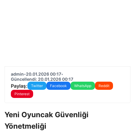
admin
•
20.01.2026 00:17
•
Güncellendi: 20.01.2026 00:17
Paylaş:
Twitter
Facebook
WhatsApp
Reddit
Pinterest
Yeni Oyuncak Güvenliği
Yönetmeliği