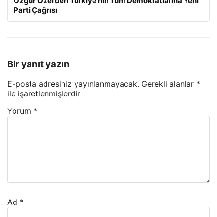
Özgür Özel’den Türkiye’nin Tüm Demokratlarına Yeni
Parti Çağrısı
Bir yanıt yazın
E-posta adresiniz yayınlanmayacak.
Gerekli alanlar
*
ile işaretlenmişlerdir
Yorum
*
Ad
*