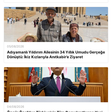
05/08/2026
Adıyamanlı Yıldırım Ailesinin 34 Yıllık Umudu Gerçeğe
Dönüştü: İkiz Kızlarıyla Anıtkabir’e Ziyaret
04/08/2026