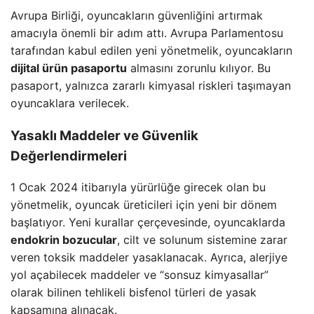
Avrupa Birliği, oyuncakların güvenliğini artırmak
amacıyla önemli bir adım attı. Avrupa Parlamentosu
tarafından kabul edilen yeni yönetmelik, oyuncakların
dijital ürün pasaportu
almasını zorunlu kılıyor. Bu
pasaport, yalnızca zararlı kimyasal riskleri taşımayan
oyuncaklara verilecek.
Yasaklı Maddeler ve Güvenlik
Değerlendirmeleri
1 Ocak 2024 itibarıyla yürürlüğe girecek olan bu
yönetmelik, oyuncak üreticileri için yeni bir dönem
başlatıyor. Yeni kurallar çerçevesinde, oyuncaklarda
endokrin bozucular
, cilt ve solunum sistemine zarar
veren toksik maddeler yasaklanacak. Ayrıca, alerjiye
yol açabilecek maddeler ve “sonsuz kimyasallar”
olarak bilinen tehlikeli bisfenol türleri de yasak
kapsamına alınacak.