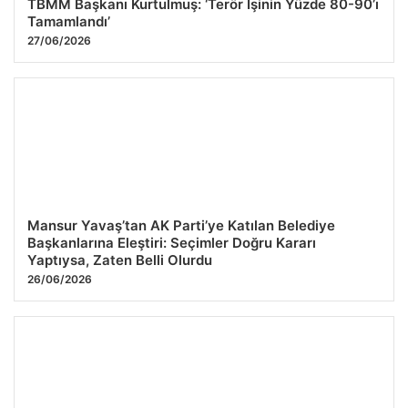
TBMM Başkanı Kurtulmuş: ‘Terör İşinin Yüzde 80-90’ı
Tamamlandı’
27/06/2026
Mansur Yavaş’tan AK Parti’ye Katılan Belediye
Başkanlarına Eleştiri: Seçimler Doğru Kararı
Yaptıysa, Zaten Belli Olurdu
26/06/2026