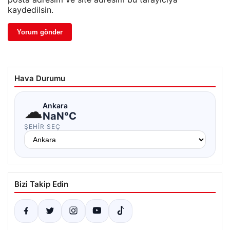
kaydedilsin.
Hava Durumu
☁
Ankara
NaN°C
ŞEHIR SEÇ
Bizi Takip Edin