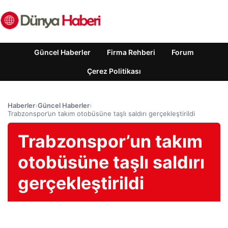
Güncel Haberler
Firma Rehberi
Forum
Çerez Politikası
Haberler
›
Güncel Haberler
›
Trabzonspor’un takım otobüsüne taşlı saldırı gerçekleştirildi
Trabzonspor’un takım
otobüsüne taşlı saldırı
gerçekleştirildi