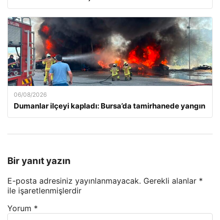
06/08/2026
Dumanlar ilçeyi kapladı: Bursa’da tamirhanede yangın
Bir yanıt yazın
E-posta adresiniz yayınlanmayacak.
Gerekli alanlar
*
ile işaretlenmişlerdir
Yorum
*