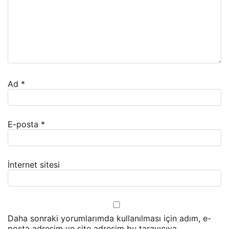
Ad
*
E-posta
*
İnternet sitesi
Daha sonraki yorumlarımda kullanılması için adım, e-
posta adresim ve site adresim bu tarayıcıya