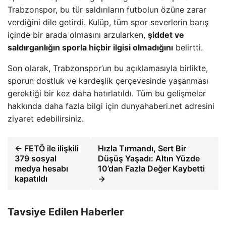
Trabzonspor, bu tür saldırıların futbolun özüne zarar
verdiğini dile getirdi. Kulüp, tüm spor severlerin barış
içinde bir arada olmasını arzularken,
şiddet ve
saldırganlığın sporla hiçbir ilgisi olmadığını
belirtti.
Son olarak, Trabzonspor’un bu açıklamasıyla birlikte,
sporun dostluk ve kardeşlik çerçevesinde yaşanması
gerektiği bir kez daha hatırlatıldı. Tüm bu gelişmeler
hakkında daha fazla bilgi için dunyahaberi.net adresini
ziyaret edebilirsiniz.
← FETÖ ile ilişkili
Hızla Tırmandı, Sert Bir
379 sosyal
Düşüş Yaşadı: Altın Yüzde
medya hesabı
10’dan Fazla Değer Kaybetti
kapatıldı
→
Tavsiye Edilen Haberler