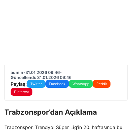
admin
•
31.01.2026 09:46
•
Güncellendi: 31.01.2026 09:46
Paylaş:
Twitter
Facebook
WhatsApp
Reddit
Pinterest
Trabzonspor’dan Açıklama
Trabzonspor, Trendyol Süper Lig’in 20. haftasında bu