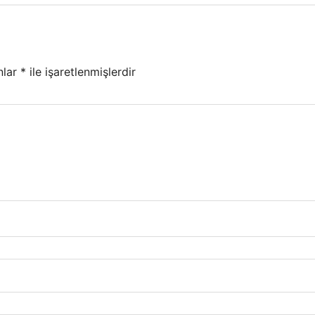
nlar
*
ile işaretlenmişlerdir