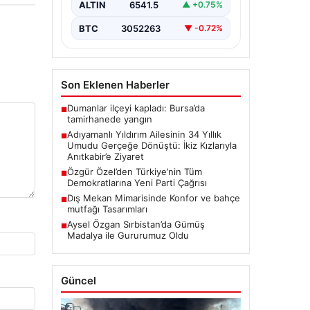
ve Zeynep Yıldırım (59) çifti, tam
ALTIN
6541.5
▲ +0.75%
34 yıl boyunca çocuk…
BTC
3052263
▼ -0.72%
Son Eklenen Haberler
Dumanlar ilçeyi kapladı: Bursa’da
■
tamirhanede yangın
Adıyamanlı Yıldırım Ailesinin 34 Yıllık
■
Umudu Gerçeğe Dönüştü: İkiz Kızlarıyla
Anıtkabir’e Ziyaret
Özgür Özel’den Türkiye’nin Tüm
■
Demokratlarına Yeni Parti Çağrısı
Dış Mekan Mimarisinde Konfor ve bahçe
■
mutfağı Tasarımları
Aysel Özgan Sırbistan’da Gümüş
■
Madalya ile Gururumuz Oldu
Güncel