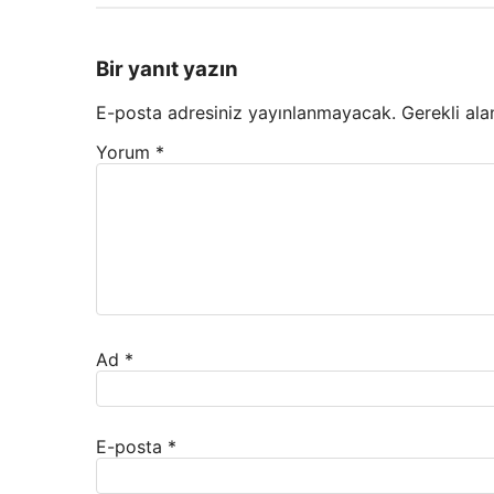
Bir yanıt yazın
E-posta adresiniz yayınlanmayacak.
Gerekli ala
Yorum
*
Ad
*
E-posta
*