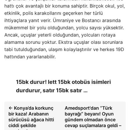
hattı çok avantajlı bir konuma sahiptir. Birçok okul, yol,
etkinlik, polis karakollarını geçerken her türlü
ihtiyaçlara yanıt verir. Ümraniye ve Bostancı arasında
mükemmel bir yolu olduğundan, yolcu sayısı yüksektir.
Ancak, uçuşlar yeterli olduğundan, yolcuları rotaya
alamama sorunu yoktur. Ekstra uçuşlar olası sorunlara
tabi tutulduğundan, ulaşım kolaylaştırılır ve herkes 19D
hattından yararlanabilir.
15bk durur! Iett 15bk otobüs isimleri
durdurur, satır 15bk satır …
← Konya’da korkunç
Amedsport'dan “Türk
bir kaza! Arabanın
bayrağı” beyanı! Oyun
sürücüsü ağaca hitti
gündem olmadan önce
ciddi şekilde
cevap suçlamalara geldi –