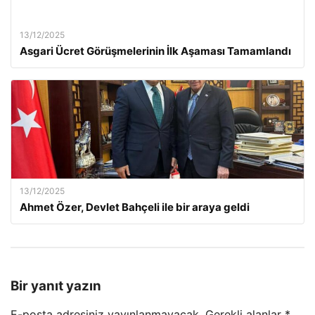
13/12/2025
Asgari Ücret Görüşmelerinin İlk Aşaması Tamamlandı
13/12/2025
Ahmet Özer, Devlet Bahçeli ile bir araya geldi
Bir yanıt yazın
E-posta adresiniz yayınlanmayacak.
Gerekli alanlar
*