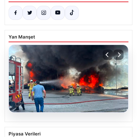
Yan Manşet
06.08.2026
Dumanlar ilçeyi kapladı: Bursa’da
Piyasa Verileri
tamirhanede yangın