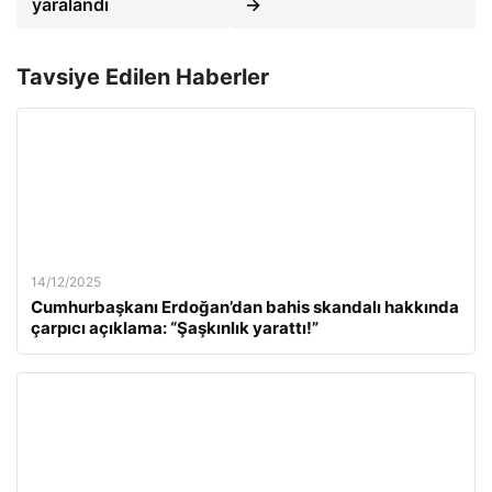
yaralandı
→
Tavsiye Edilen Haberler
14/12/2025
Cumhurbaşkanı Erdoğan’dan bahis skandalı hakkında
çarpıcı açıklama: “Şaşkınlık yarattı!”