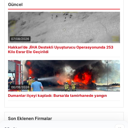
Güncel
07/08/2026
Hakkari’de JİHA Destekli Uyuşturucu Operasyonunda 253
Kilo Esrar Ele Geçirildi
06/08/2026
Dumanlar ilçeyi kapladı: Bursa’da tamirhanede yangın
Son Eklenen Firmalar