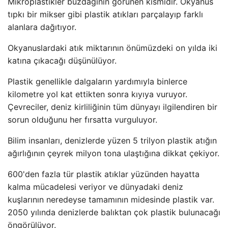
Mikroplastikler buzdağının görünen kısmıdır. Okyanus
tıpkı bir mikser gibi plastik atıkları parçalayıp farklı
alanlara dağıtıyor.
Okyanuslardaki atık miktarının önümüzdeki on yılda iki
katına çıkacağı düşünülüyor.
Plastik genellikle dalgaların yardımıyla binlerce
kilometre yol kat ettikten sonra kıyıya vuruyor.
Çevreciler, deniz kirliliğinin tüm dünyayı ilgilendiren bir
sorun olduğunu her fırsatta vurguluyor.
Bilim insanları, denizlerde yüzen 5 trilyon plastik atığın
ağırlığının çeyrek milyon tona ulaştığına dikkat çekiyor.
600'den fazla tür plastik atıklar yüzünden hayatta
kalma mücadelesi veriyor ve dünyadaki deniz
kuşlarının neredeyse tamamının midesinde plastik var.
2050 yılında denizlerde balıktan çok plastik bulunacağı
öngörülüyor.