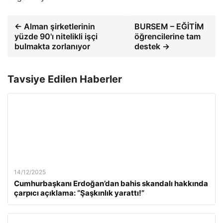
← Alman şirketlerinin
BURSEM – EĞİTİM
yüzde 90'ı nitelikli işçi
öğrencilerine tam
bulmakta zorlanıyor
destek →
Tavsiye Edilen Haberler
14/12/2025
Cumhurbaşkanı Erdoğan’dan bahis skandalı hakkında
çarpıcı açıklama: “Şaşkınlık yarattı!”