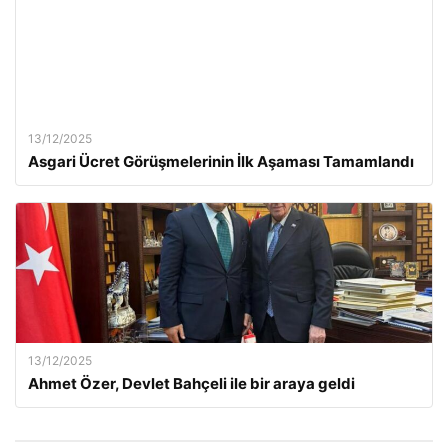
13/12/2025
Asgari Ücret Görüşmelerinin İlk Aşaması Tamamlandı
13/12/2025
Ahmet Özer, Devlet Bahçeli ile bir araya geldi