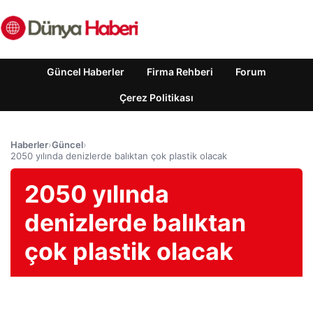
Güncel Haberler
Firma Rehberi
Forum
Çerez Politikası
Haberler
›
Güncel
›
2050 yılında denizlerde balıktan çok plastik olacak
2050 yılında
denizlerde balıktan
çok plastik olacak