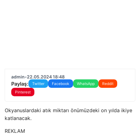
admin
•
22.05.2024 18:48
Paylaş:
Twitter
Facebook
WhatsApp
Reddit
Pinterest
Okyanuslardaki atık miktarı önümüzdeki on yılda ikiye
katlanacak.
REKLAM