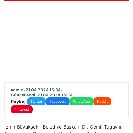
admin
•
21.04.2024 15:34
•
Güncellendi: 21.04.2024 15:34
Paylaş:
Twitter
Facebook
WhatsApp
Reddit
Pinterest
İzmir Büyükşehir Belediye Başkanı Dr. Cemil Tugay'ın