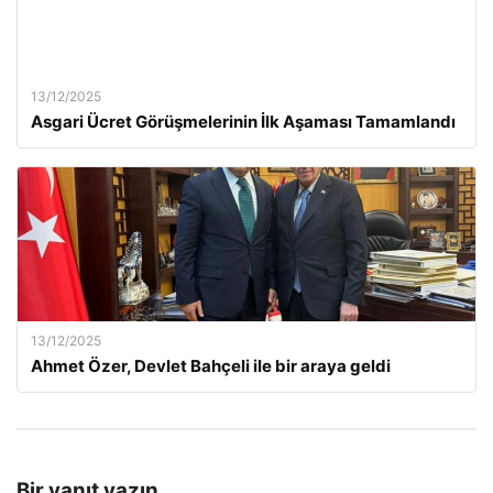
13/12/2025
Asgari Ücret Görüşmelerinin İlk Aşaması Tamamlandı
13/12/2025
Ahmet Özer, Devlet Bahçeli ile bir araya geldi
Bir yanıt yazın