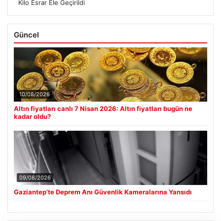
Kilo Esrar Ele Geçirildi
Güncel
10/08/2026
Altın fiyatları canlı 7 Nisan 2026: Altın fiyatları bugün ne
kadar oldu?
09/08/2026
Gaziantep’te Deprem Anı Güvenlik Kameralarına Yansıdı