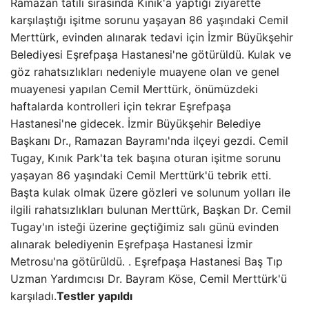
Ramazan tatili sırasında Kınık'a yaptığı ziyarette
karşılaştığı işitme sorunu yaşayan 86 yaşındaki Cemil
Merttürk, evinden alınarak tedavi için İzmir Büyükşehir
Belediyesi Eşrefpaşa Hastanesi'ne götürüldü. Kulak ve
göz rahatsızlıkları nedeniyle muayene olan ve genel
muayenesi yapılan Cemil Merttürk, önümüzdeki
haftalarda kontrolleri için tekrar Eşrefpaşa
Hastanesi'ne gidecek. İzmir Büyükşehir Belediye
Başkanı Dr., Ramazan Bayramı'nda ilçeyi gezdi. Cemil
Tugay, Kınık Park'ta tek başına oturan işitme sorunu
yaşayan 86 yaşındaki Cemil Merttürk'ü tebrik etti.
Başta kulak olmak üzere gözleri ve solunum yolları ile
ilgili rahatsızlıkları bulunan Merttürk, Başkan Dr. Cemil
Tugay'ın isteği üzerine geçtiğimiz salı günü evinden
alınarak belediyenin Eşrefpaşa Hastanesi İzmir
Metrosu'na götürüldü. . Eşrefpaşa Hastanesi Baş Tıp
Uzman Yardımcısı Dr. Bayram Köse, Cemil Merttürk'ü
karşıladı.
Testler yapıldı