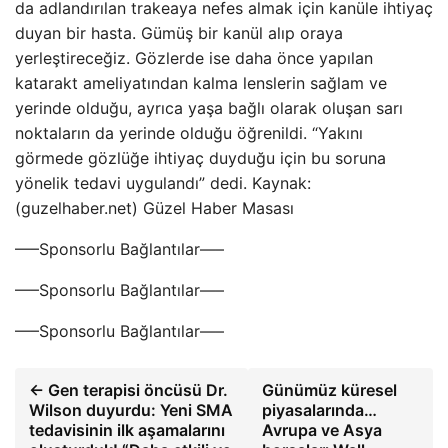
da adlandırılan trakeaya nefes almak için kanüle ihtiyaç
duyan bir hasta. Gümüş bir kanül alıp oraya
yerleştireceğiz. Gözlerde ise daha önce yapılan
katarakt ameliyatından kalma lenslerin sağlam ve
yerinde olduğu, ayrıca yaşa bağlı olarak oluşan sarı
noktaların da yerinde olduğu öğrenildi. “Yakını
görmede gözlüğe ihtiyaç duyduğu için bu soruna
yönelik tedavi uygulandı” dedi. Kaynak:
(guzelhaber.net) Güzel Haber Masası
—–Sponsorlu Bağlantılar—–
—–Sponsorlu Bağlantılar—–
—–Sponsorlu Bağlantılar—–
← Gen terapisi öncüsü Dr.
Günümüz küresel
Wilson duyurdu: Yeni SMA
piyasalarında…
tedavisinin ilk aşamalarını
Avrupa ve Asya