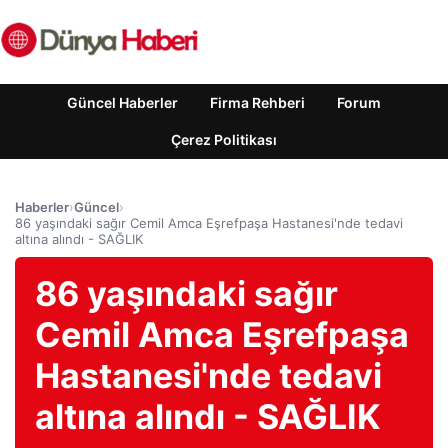
Güncel Haberler
Firma Rehberi
Forum
Çerez Politikası
Haberler
›
Güncel
›
86 yaşındaki sağır Cemil Amca Eşrefpaşa Hastanesi'nde tedavi
altına alındı ​​- SAĞLIK
86 yaşındaki sağır
Cemil Amca Eşrefpaşa
Hastanesi'nde tedavi
altına alındı ​​- SAĞLIK