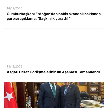
14/12/2025
Cumhurbaşkanı Erdoğan’dan bahis skandalı hakkında
çarpıcı açıklama: “Şaşkınlık yarattı!”
13/12/2025
Asgari Ücret Görüşmelerinin İlk Aşaması Tamamlandı