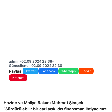
admin
•
02.09.2024 22:38
•
Güncellendi: 02.09.2024 22:38
Paylaş:
Twitter
Facebook
WhatsApp
Reddit
Pinterest
Hazine ve Maliye Bakanı Mehmet Şimşek,
“Sürdürülebilir bir cari açık, dış finansman ihtiyacımızı