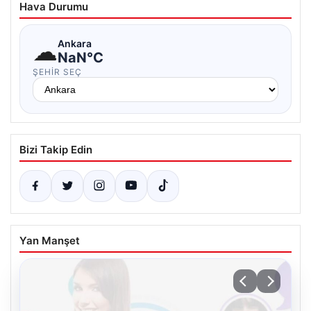
Hava Durumu
☁
Ankara
NaN°C
ŞEHIR SEÇ
Bizi Takip Edin
Yan Manşet