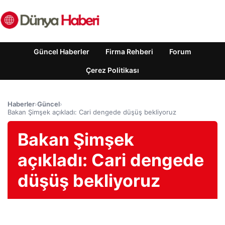
Güncel Haberler
Firma Rehberi
Forum
Çerez Politikası
Haberler
›
Güncel
›
Bakan Şimşek açıkladı: Cari dengede düşüş bekliyoruz
Bakan Şimşek
açıkladı: Cari dengede
düşüş bekliyoruz