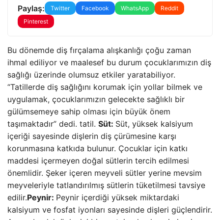
Paylaş:
Twitter
Facebook
WhatsApp
Reddit
Pinterest
Bu dönemde diş fırçalama alışkanlığı çoğu zaman
ihmal ediliyor ve maalesef bu durum çocuklarımızın diş
sağlığı üzerinde olumsuz etkiler yaratabiliyor.
“Tatillerde diş sağlığını korumak için yollar bilmek ve
uygulamak, çocuklarımızın gelecekte sağlıklı bir
gülümsemeye sahip olması için büyük önem
taşımaktadır” dedi. tatil.
Süt:
Süt, yüksek kalsiyum
içeriği sayesinde dişlerin diş çürümesine karşı
korunmasına katkıda bulunur. Çocuklar için katkı
maddesi içermeyen doğal sütlerin tercih edilmesi
önemlidir. Şeker içeren meyveli sütler yerine mevsim
meyveleriyle tatlandırılmış sütlerin tüketilmesi tavsiye
edilir.
Peynir:
Peynir içerdiği yüksek miktardaki
kalsiyum ve fosfat iyonları sayesinde dişleri güçlendirir.