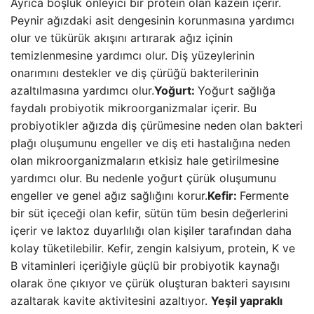
Ayrıca boşluk önleyici bir protein olan kazein içerir.
Peynir ağızdaki asit dengesinin korunmasına yardımcı
olur ve tükürük akışını artırarak ağız içinin
temizlenmesine yardımcı olur. Diş yüzeylerinin
onarımını destekler ve diş çürüğü bakterilerinin
azaltılmasına yardımcı olur.
Yoğurt:
Yoğurt sağlığa
faydalı probiyotik mikroorganizmalar içerir. Bu
probiyotikler ağızda diş çürümesine neden olan bakteri
plağı oluşumunu engeller ve diş eti hastalığına neden
olan mikroorganizmaların etkisiz hale getirilmesine
yardımcı olur. Bu nedenle yoğurt çürük oluşumunu
engeller ve genel ağız sağlığını korur.
Kefir:
Fermente
bir süt içeceği olan kefir, sütün tüm besin değerlerini
içerir ve laktoz duyarlılığı olan kişiler tarafından daha
kolay tüketilebilir. Kefir, zengin kalsiyum, protein, K ve
B vitaminleri içeriğiyle güçlü bir probiyotik kaynağı
olarak öne çıkıyor ve çürük oluşturan bakteri sayısını
azaltarak kavite aktivitesini azaltıyor.
Yeşil yapraklı