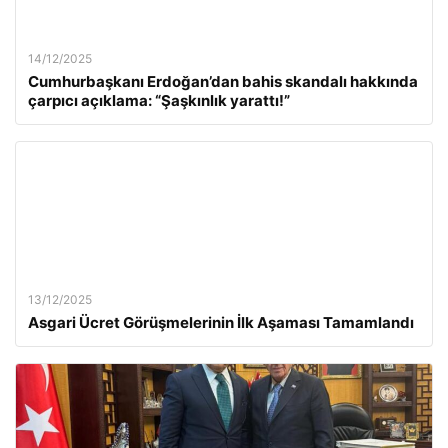
14/12/2025
Cumhurbaşkanı Erdoğan’dan bahis skandalı hakkında
çarpıcı açıklama: “Şaşkınlık yarattı!”
13/12/2025
Asgari Ücret Görüşmelerinin İlk Aşaması Tamamlandı