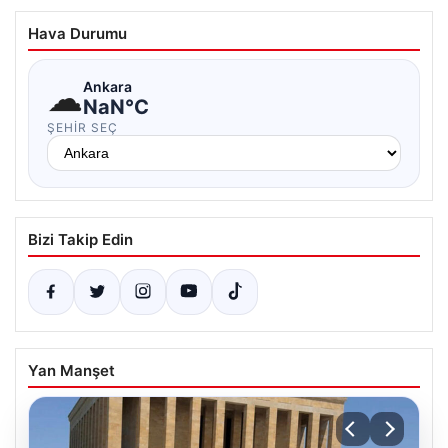
Hava Durumu
☁
Ankara
NaN°C
ŞEHIR SEÇ
Bizi Takip Edin
Yan Manşet