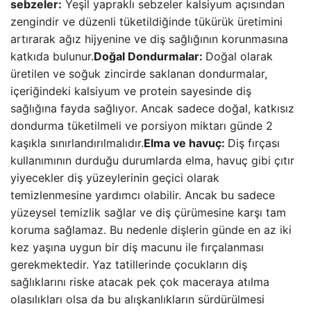
sebzeler:
Yeşil yapraklı sebzeler kalsiyum açısından
zengindir ve düzenli tüketildiğinde tükürük üretimini
artırarak ağız hijyenine ve diş sağlığının korunmasına
katkıda bulunur.
Doğal Dondurmalar:
Doğal olarak
üretilen ve soğuk zincirde saklanan dondurmalar,
içeriğindeki kalsiyum ve protein sayesinde diş
sağlığına fayda sağlıyor. Ancak sadece doğal, katkısız
dondurma tüketilmeli ve porsiyon miktarı günde 2
kaşıkla sınırlandırılmalıdır.
Elma ve havuç:
Diş fırçası
kullanımının durduğu durumlarda elma, havuç gibi çıtır
yiyecekler diş yüzeylerinin geçici olarak
temizlenmesine yardımcı olabilir. Ancak bu sadece
yüzeysel temizlik sağlar ve diş çürümesine karşı tam
koruma sağlamaz. Bu nedenle dişlerin günde en az iki
kez yaşına uygun bir diş macunu ile fırçalanması
gerekmektedir. Yaz tatillerinde çocukların diş
sağlıklarını riske atacak pek çok maceraya atılma
olasılıkları olsa da bu alışkanlıkların sürdürülmesi