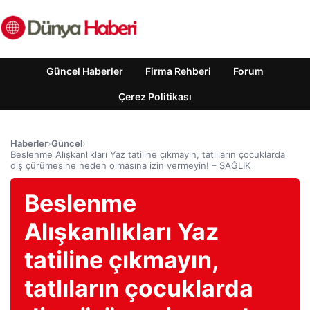
Güncel Haberler
Firma Rehberi
Forum
Çerez Politikası
Haberler
›
Güncel
›
Beslenme Alışkanlıkları Yaz tatiline çıkmayın, tatlıların çocuklarda
diş çürümesine neden olmasına izin vermeyin! – SAĞLIK
Beslenme
Alışkanlıkları Yaz
tatiline çıkmayın,
tatlıların çocuklarda