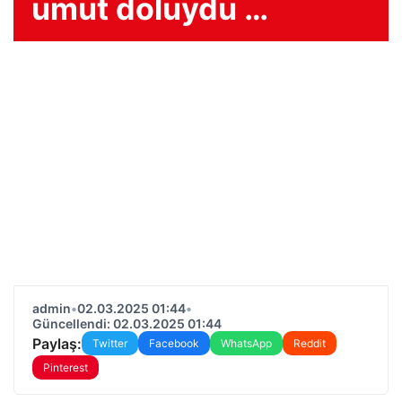
umut doluydu …
admin
•
02.03.2025 01:44
•
Güncellendi: 02.03.2025 01:44
Paylaş:
Twitter
Facebook
WhatsApp
Reddit
Pinterest