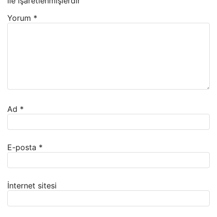
ile işaretlenmişlerdir
Yorum
*
Ad
*
E-posta
*
İnternet sitesi