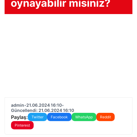
oynayabilir misiniz?
admin
•
21.06.2024 16:10
•
Güncellendi: 21.06.2024 16:10
Paylaş:
Twitter
Facebook
WhatsApp
Reddit
Pinterest