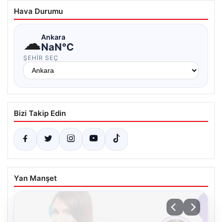
Hava Durumu
☁
Ankara
NaN°C
ŞEHIR SEÇ
Bizi Takip Edin
Yan Manşet