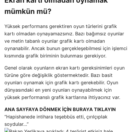
Ekran kartı olmadan oynamak
mümkün mü?
Yüksek performans gerektiren oyun türlerini grafik
kartı olmadan oynayamazsınız. Bazı bağımsız oyunlar
ve metin tabanlı oyunlar grafik kartı olmadan
oynanabilir. Ancak bunun gerçekleşebilmesi için işlemci
kısmında grafik biriminin bulunması gerekiyor.
Genel olarak oyunların ekran kartı gereksinimleri oyun
türüne göre değişiklik göstermektedir. Bazı basit
oyunları oynamak için grafik kartı gerekebilir. Oyun
dünyasındaki en yeni oyunları oynayabilmek için
yüksek performanslı grafik kartlarına ihtiyacınız var.
ANA SAYFAYA DÖNMEK İÇİN BURAYA TIKLAYIN
“Hapishanede intihara teşebbüs etti, çırılçıplak
soydular…”