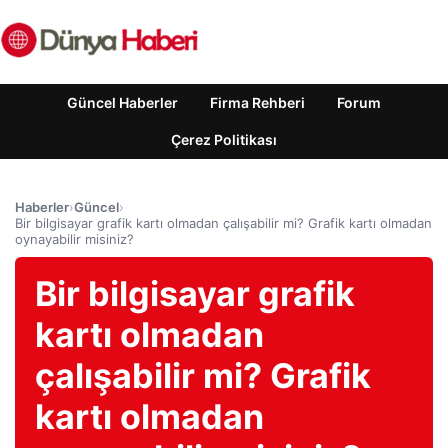
Güncel Haberler
Firma Rehberi
Forum
Çerez Politikası
Haberler
›
Güncel
›
Bir bilgisayar grafik kartı olmadan çalışabilir mi? Grafik kartı olmadan
oynayabilir misiniz?
Bir bilgisayar grafik
kartı olmadan
çalışabilir mi? Grafik
kartı olmadan