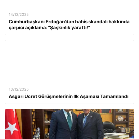
14/12/2025
Cumhurbaşkanı Erdoğan’dan bahis skandalı hakkında
çarpıcı açıklama: “Şaşkınlık yarattı!”
13/12/2025
Asgari Ücret Görüşmelerinin İlk Aşaması Tamamlandı