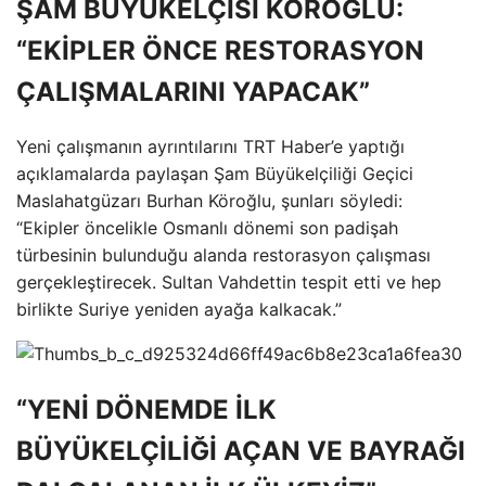
ŞAM BÜYÜKELÇİSİ KÖROĞLU:
“EKİPLER ÖNCE RESTORASYON
ÇALIŞMALARINI YAPACAK”
Yeni çalışmanın ayrıntılarını TRT Haber’e yaptığı
açıklamalarda paylaşan Şam Büyükelçiliği Geçici
Maslahatgüzarı Burhan Köroğlu, şunları söyledi:
“Ekipler öncelikle Osmanlı dönemi son padişah
türbesinin bulunduğu alanda restorasyon çalışması
gerçekleştirecek. Sultan Vahdettin tespit etti ve hep
birlikte Suriye yeniden ayağa kalkacak.”
“YENİ DÖNEMDE İLK
BÜYÜKELÇİLİĞİ AÇAN VE BAYRAĞI