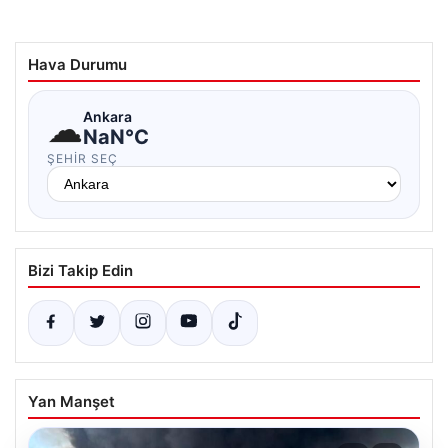
Hava Durumu
☁
Ankara
NaN°C
ŞEHIR SEÇ
Bizi Takip Edin
Yan Manşet