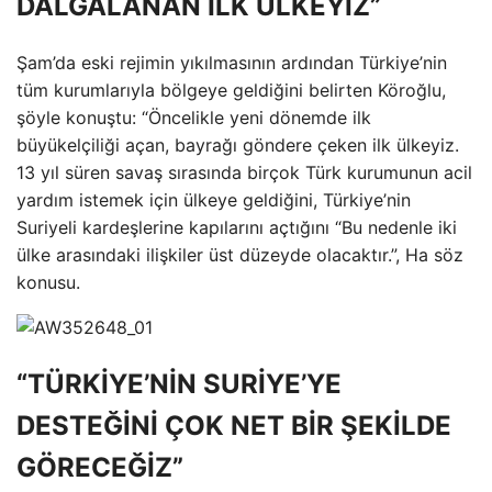
DALGALANAN İLK ÜLKEYİZ”
Şam’da eski rejimin yıkılmasının ardından Türkiye’nin
tüm kurumlarıyla bölgeye geldiğini belirten Köroğlu,
şöyle konuştu: “Öncelikle yeni dönemde ilk
büyükelçiliği açan, bayrağı göndere çeken ilk ülkeyiz.
13 yıl süren savaş sırasında birçok Türk kurumunun acil
yardım istemek için ülkeye geldiğini, Türkiye’nin
Suriyeli kardeşlerine kapılarını açtığını “Bu nedenle iki
ülke arasındaki ilişkiler üst düzeyde olacaktır.”, Ha söz
konusu.
“TÜRKİYE’NİN SURİYE’YE
DESTEĞİNİ ÇOK NET BİR ŞEKİLDE
GÖRECEĞİZ”