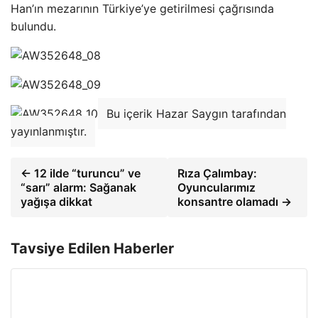
Han’ın mezarının Türkiye’ye getirilmesi çağrısında
bulundu.
Bu içerik Hazar Saygın tarafından
yayınlanmıştır.
← 12 ilde “turuncu” ve
Rıza Çalımbay:
“sarı” alarm: Sağanak
Oyuncularımız
yağışa dikkat
konsantre olamadı →
Tavsiye Edilen Haberler