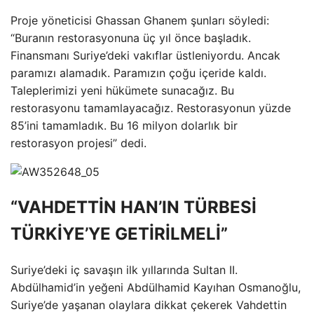
Proje yöneticisi Ghassan Ghanem şunları söyledi:
“Buranın restorasyonuna üç yıl önce başladık.
Finansmanı Suriye’deki vakıflar üstleniyordu. Ancak
paramızı alamadık. Paramızın çoğu içeride kaldı.
Taleplerimizi yeni hükümete sunacağız. Bu
restorasyonu tamamlayacağız. Restorasyonun yüzde
85’ini tamamladık. Bu 16 milyon dolarlık bir
restorasyon projesi” dedi.
“VAHDETTİN HAN’IN TÜRBESİ
TÜRKİYE’YE GETİRİLMELİ”
Suriye’deki iç savaşın ilk yıllarında Sultan II.
Abdülhamid’in yeğeni Abdülhamid Kayıhan Osmanoğlu,
Suriye’de yaşanan olaylara dikkat çekerek Vahdettin