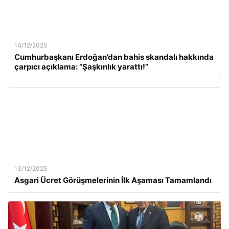
14/12/2025
Cumhurbaşkanı Erdoğan’dan bahis skandalı hakkında
çarpıcı açıklama: “Şaşkınlık yarattı!”
13/12/2025
Asgari Ücret Görüşmelerinin İlk Aşaması Tamamlandı