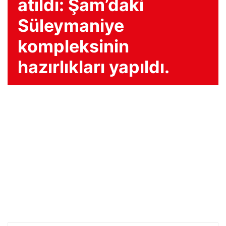
atıldı: Şam’daki
Süleymaniye
kompleksinin
hazırlıkları yapıldı.