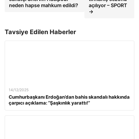
neden hapse mahkum edildi?
açılıyor – SPORT
→
Tavsiye Edilen Haberler
14/12/2025
Cumhurbaşkanı Erdoğan’dan bahis skandalı hakkında
çarpıcı açıklama: “Şaşkınlık yarattı!”