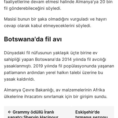
faaliyetlerine devam etmesi halinde Almanya'ya 20 bin
fil gönderebileceğini söyledi.
Masisi bunun bir şaka olmadığını vurguladı ve hayırı
cevap olarak kabul etmeyeceklerini söyledi.
Botswana'da fil avı
Dünyadaki fil nüfusunun yaklaşık üçte birine ev
sahipliği yapan Botswana'da 2014 yılında fil avcılığı
yasaklanmıştı. 2019 yılında fil popülasyonunda yaşanan
patlamanın ardından yerel halkın talebi üzerine bu
yasak kaldırıldı.
Almanya Çevre Bakanlığı, av malzemelerinin Afrika
ülkelerine ihracatını sınırlamak için bir girişim sundu.
← Grammy ödüllü İranlı
Eskişehir'de
sanatçı Shervin Hacipour
tırmanış sezonu