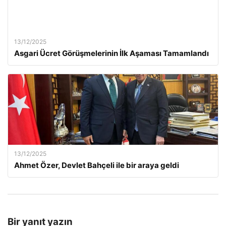
13/12/2025
Asgari Ücret Görüşmelerinin İlk Aşaması Tamamlandı
13/12/2025
Ahmet Özer, Devlet Bahçeli ile bir araya geldi
Bir yanıt yazın