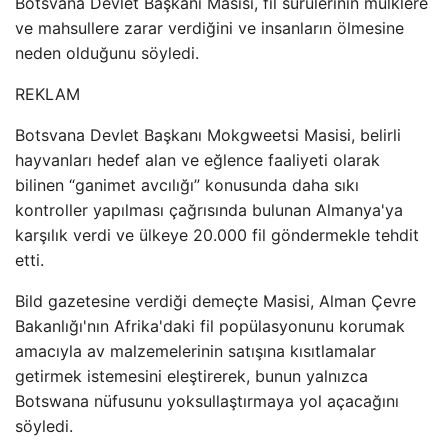
Botsvana Devlet Başkanı Masisi, fil sürülerinin mülklere
ve mahsullere zarar verdiğini ve insanların ölmesine
neden olduğunu söyledi.
REKLAM
Botsvana Devlet Başkanı Mokgweetsi Masisi, belirli
hayvanları hedef alan ve eğlence faaliyeti olarak
bilinen “ganimet avcılığı” konusunda daha sıkı
kontroller yapılması çağrısında bulunan Almanya'ya
karşılık verdi ve ülkeye 20.000 fil göndermekle tehdit
etti.
Bild gazetesine verdiği demeçte Masisi, Alman Çevre
Bakanlığı'nın Afrika'daki fil popülasyonunu korumak
amacıyla av malzemelerinin satışına kısıtlamalar
getirmek istemesini eleştirerek, bunun yalnızca
Botswana nüfusunu yoksullaştırmaya yol açacağını
söyledi.