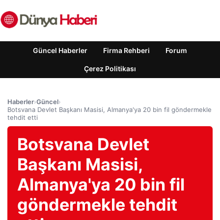
Güncel Haberler
Firma Rehberi
Forum
Çerez Politikası
Haberler
›
Güncel
›
Botsvana Devlet Başkanı Masisi, Almanya'ya 20 bin fil göndermekle
tehdit etti
Botsvana Devlet
Başkanı Masisi,
Almanya'ya 20 bin fil
göndermekle tehdit