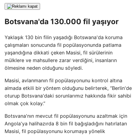
Botsvana'da 130.000 fil yaşıyor
Yaklaşık 130 bin filin yaşadığı Botswana'da koruma
çalışmaları sonucunda fil popülasyonunda patlama
yaşandığına dikkati çeken Masisi, fil sürülerinin
mülklere ve mahsullere zarar verdiğini, insanların
ölmesine neden olduğunu söyledi.
Masisi, avlanmanın fil popülasyonunu kontrol altına
almada etkili bir yöntem olduğunu belirterek, “Berlin'de
oturup Botsvana'daki sorunlarımız hakkında fikir sahibi
olmak çok kolay.”
Botsvana'nın mevcut fil popülasyonunu azaltmak için
Angola'ya halihazırda 8 bin fil bağışladığını hatırlatan
Masisi, fil popülasyonunu korumaya yönelik