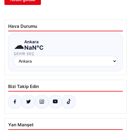
Hava Durumu
☁
Ankara
NaN°C
ŞEHIR SEÇ
Bizi Takip Edin
Yan Manşet