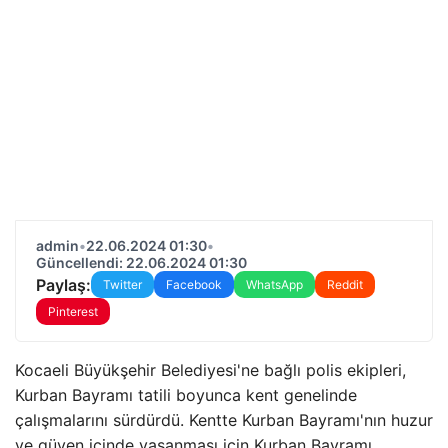
admin
•
22.06.2024 01:30
•
Güncellendi: 22.06.2024 01:30
Paylaş:
Twitter
Facebook
WhatsApp
Reddit
Pinterest
Kocaeli Büyükşehir Belediyesi'ne bağlı polis ekipleri,
Kurban Bayramı tatili boyunca kent genelinde
çalışmalarını sürdürdü. Kentte Kurban Bayramı'nın huzur
ve güven içinde yaşanması için Kurban Bayramı