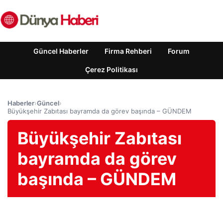
Güncel Haberler
Firma Rehberi
Forum
Çerez Politikası
Haberler
›
Güncel
›
Büyükşehir Zabıtası bayramda da görev başında – GÜNDEM
Büyükşehir Zabıtası
bayramda da görev
başında – GÜNDEM