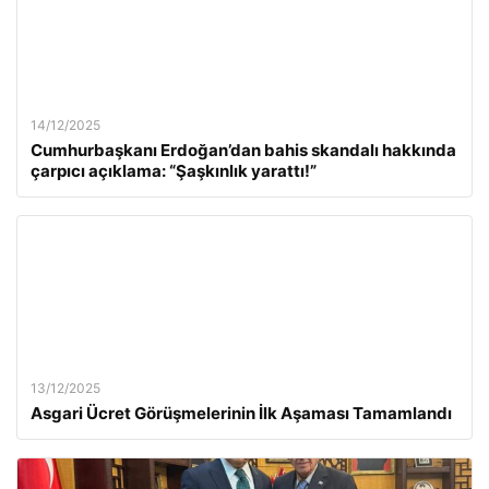
14/12/2025
Cumhurbaşkanı Erdoğan’dan bahis skandalı hakkında
çarpıcı açıklama: “Şaşkınlık yarattı!”
13/12/2025
Asgari Ücret Görüşmelerinin İlk Aşaması Tamamlandı