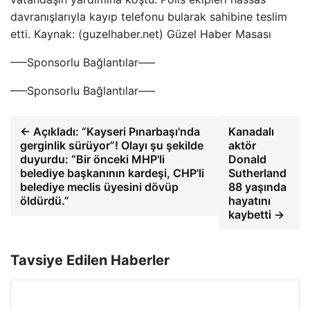
davranışlarıyla kayıp telefonu bularak sahibine teslim
etti. Kaynak: (guzelhaber.net) Güzel Haber Masası
—–Sponsorlu Bağlantılar—–
—–Sponsorlu Bağlantılar—–
← Açıkladı: “Kayseri Pınarbaşı'nda
Kanadalı
gerginlik sürüyor”! Olayı şu şekilde
aktör
duyurdu: “Bir önceki MHP'li
Donald
belediye başkanının kardeşi, CHP'li
Sutherland
belediye meclis üyesini dövüp
88 yaşında
öldürdü.”
hayatını
kaybetti →
Tavsiye Edilen Haberler