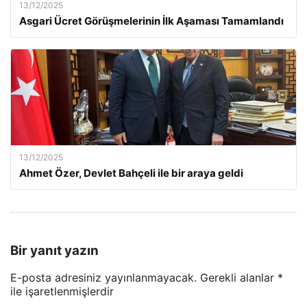
13/12/2025
Asgari Ücret Görüşmelerinin İlk Aşaması Tamamlandı
13/12/2025
Ahmet Özer, Devlet Bahçeli ile bir araya geldi
Bir yanıt yazın
E-posta adresiniz yayınlanmayacak.
Gerekli alanlar
*
ile işaretlenmişlerdir