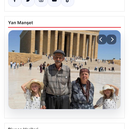
Yan Manşet
05.08.2026
Adıyamanlı Yıldırım Ailesinin 34 Yıllık