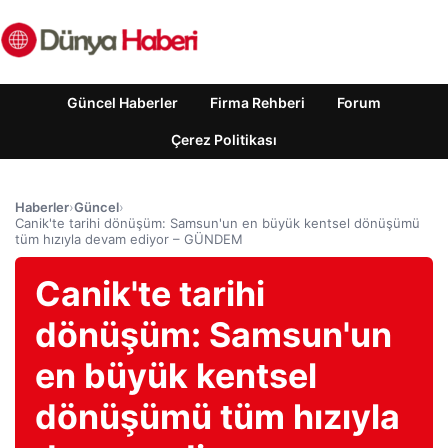
Güncel Haberler
Firma Rehberi
Forum
Çerez Politikası
Haberler
›
Güncel
›
Canik'te tarihi dönüşüm: Samsun'un en büyük kentsel dönüşümü
tüm hızıyla devam ediyor – GÜNDEM
Canik'te tarihi
dönüşüm: Samsun'un
en büyük kentsel
dönüşümü tüm hızıyla