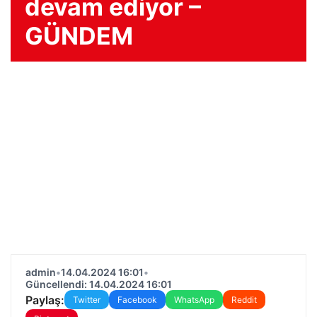
devam ediyor –
GÜNDEM
admin
•
14.04.2024 16:01
•
Güncellendi: 14.04.2024 16:01
Paylaş:
Twitter
Facebook
WhatsApp
Reddit