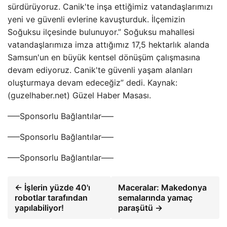
sürdürüyoruz. Canik'te inşa ettiğimiz vatandaşlarımızı
yeni ve güvenli evlerine kavuşturduk. İlçemizin
Soğuksu ilçesinde bulunuyor.” Soğuksu mahallesi
vatandaşlarımıza imza attığımız 17,5 hektarlık alanda
Samsun'un en büyük kentsel dönüşüm çalışmasına
devam ediyoruz. Canik'te güvenli yaşam alanları
oluşturmaya devam edeceğiz” dedi. Kaynak:
(guzelhaber.net) Güzel Haber Masası.
—–Sponsorlu Bağlantılar—–
—–Sponsorlu Bağlantılar—–
—–Sponsorlu Bağlantılar—–
← İşlerin yüzde 40'ı
Maceralar: Makedonya
robotlar tarafından
semalarında yamaç
yapılabiliyor!
paraşütü →