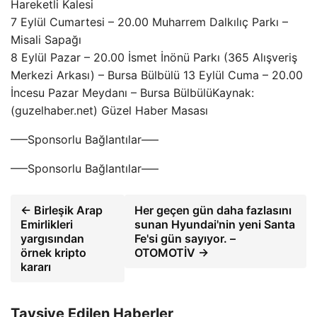
Hareketli Kalesi
7 Eylül Cumartesi – 20.00 Muharrem Dalkılıç Parkı –
Misali Sapağı
8 Eylül Pazar – 20.00 İsmet İnönü Parkı (365 Alışveriş
Merkezi Arkası) – Bursa Bülbülü 13 Eylül Cuma – 20.00
İncesu Pazar Meydanı – Bursa BülbülüKaynak:
(guzelhaber.net) Güzel Haber Masası
—–Sponsorlu Bağlantılar—–
—–Sponsorlu Bağlantılar—–
← Birleşik Arap
Her geçen gün daha fazlasını
Emirlikleri
sunan Hyundai'nin yeni Santa
yargısından
Fe'si gün sayıyor. –
örnek kripto
OTOMOTİV →
kararı
Tavsiye Edilen Haberler