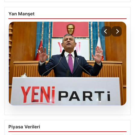
Yan Manşet
04.08.2026
Özgür Özel’den Türkiye’nin Tüm
Piyasa Verileri
Demokratlarına Yeni Parti Çağrısı