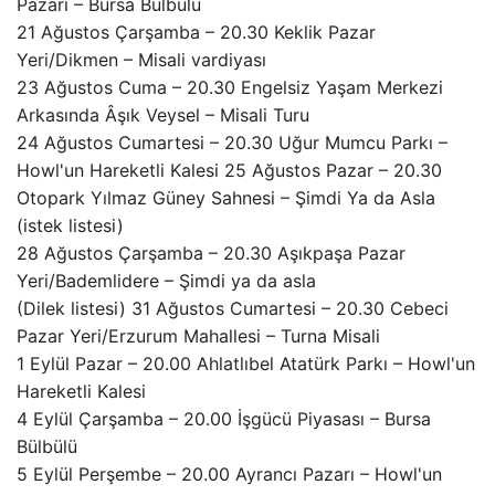
Pazarı – Bursa Bülbülü
21 Ağustos Çarşamba – 20.30 Keklik Pazar
Yeri/Dikmen – Misali vardiyası
23 Ağustos Cuma – 20.30 Engelsiz Yaşam Merkezi
Arkasında Âşık Veysel – Misali Turu
24 Ağustos Cumartesi – 20.30 Uğur Mumcu Parkı –
Howl'un Hareketli Kalesi 25 Ağustos Pazar – 20.30
Otopark Yılmaz Güney Sahnesi – Şimdi Ya da Asla
(istek listesi)
28 Ağustos Çarşamba – 20.30 Aşıkpaşa Pazar
Yeri/Bademlidere – Şimdi ya da asla
(Dilek listesi) 31 Ağustos Cumartesi – 20.30 Cebeci
Pazar Yeri/Erzurum Mahallesi – Turna Misali
1 Eylül Pazar – 20.00 Ahlatlıbel Atatürk Parkı – Howl'un
Hareketli Kalesi
4 Eylül Çarşamba – 20.00 İşgücü Piyasası – Bursa
Bülbülü
5 Eylül Perşembe – 20.00 Ayrancı Pazarı – Howl'un