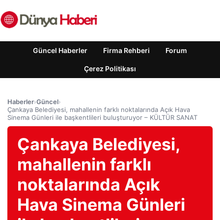
Güncel Haberler
Firma Rehberi
Forum
Çerez Politikası
Haberler
›
Güncel
›
Çankaya Belediyesi, mahallenin farklı noktalarında Açık Hava
Sinema Günleri ile başkentlileri buluşturuyor – KÜLTÜR SANAT
Çankaya Belediyesi,
mahallenin farklı
noktalarında Açık
Hava Sinema Günleri