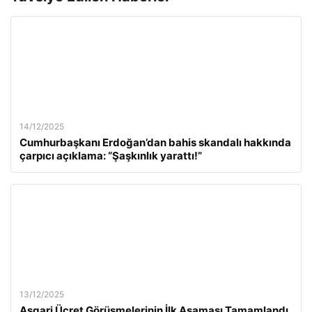
14/12/2025
Cumhurbaşkanı Erdoğan’dan bahis skandalı hakkında
çarpıcı açıklama: “Şaşkınlık yarattı!”
13/12/2025
Asgari Ücret Görüşmelerinin İlk Aşaması Tamamlandı