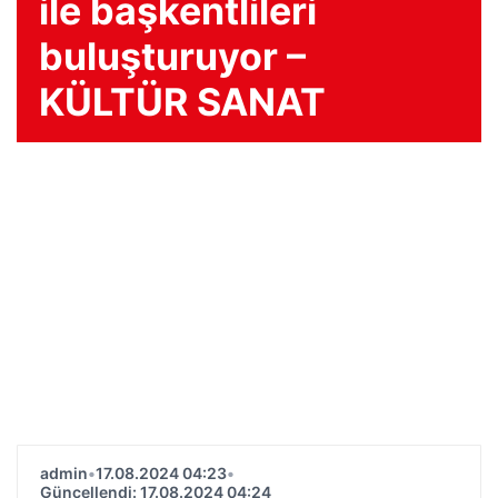
ile başkentlileri
buluşturuyor –
KÜLTÜR SANAT
admin
•
17.08.2024 04:23
•
Güncellendi: 17.08.2024 04:24