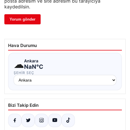
posta adresim ve site adresim bu tarayıcıya
kaydedilsin.
Hava Durumu
☁
Ankara
NaN°C
ŞEHIR SEÇ
Bizi Takip Edin