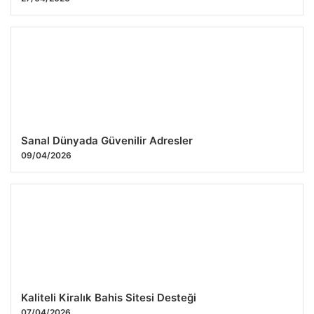
Sanal Dünyada Güvenilir Adresler
09/04/2026
Kaliteli Kiralık Bahis Sitesi Desteği
07/04/2026