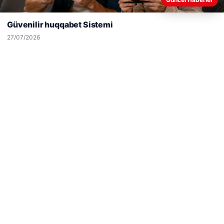
deneyiminizi kişiselleştirmek ve geliştirmek amacıyla çerezler
kullanıyoruz.
Çerez Politikamız
Güvenilir huqqabet Sistemi
© 2026 Dünya Haberi – Güncel Haberler
Reddet
Kabul Et
27/07/2026
malta work and study
|
lemagrup.com.tr
cio