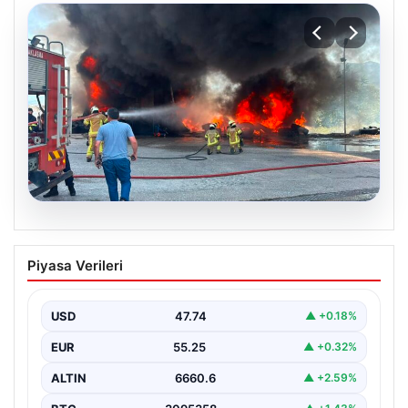
06.08.2026
Dumanlar ilçeyi kapladı: Bursa’da
Piyasa Verileri
tamirhanede yangın
USD
47.74
▲ +0.18%
EUR
55.25
▲ +0.32%
ALTIN
6660.6
▲ +2.59%