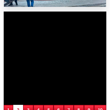
Deneyimi
GÜNCEL HABERLER
0 YORUM
SICAK HABER
06.08.2026
Dumanlar ilçeyi kapladı: Bursa’da
tamirhanede yangın
1
2
3
4
5
6
7
8
9
10