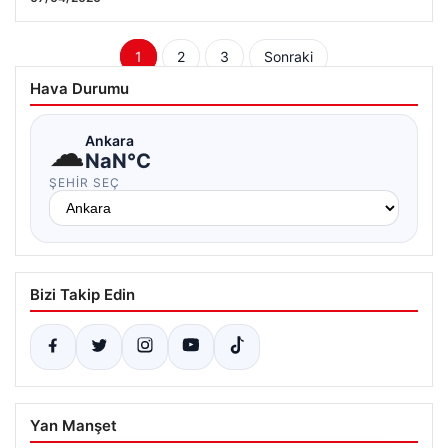
Yazı
1
2
3
Sonraki
sayfalaması
Hava Durumu
☁
Ankara
NaN°C
ŞEHIR SEÇ
Bizi Takip Edin
Yan Manşet