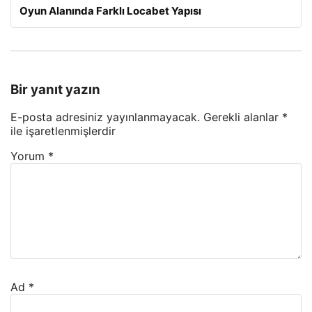
Oyun Alanında Farklı Locabet Yapısı
Bir yanıt yazın
E-posta adresiniz yayınlanmayacak.
Gerekli alanlar
*
ile işaretlenmişlerdir
Yorum
*
Ad
*