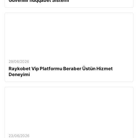
Güvenilir huqqabet Sistemi
29/06/2026
Raykobet Vip Platformu Beraber Üstün Hizmet
Deneyimi
23/06/2026