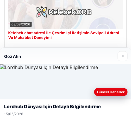
08/08/2026
Kelebek chat adresi İle Çevrim içi İletişimin Seviyeli Adresi
Ve Muhabbet Deneyimi
×
Göz Atın
Son Eklenen Firmalar
Hastaş Beton
26/05/2026
Web sitemizi nasıl kullandığınızı daha iyi anlayabilmek,
Güncel Haberler
deneyiminizi kişiselleştirmek ve geliştirmek amacıyla çerezler
kullanıyoruz.
Çerez Politikamız
Lordhub Dünyası İçin Detaylı Bilgilendirme
Reddet
Kabul Et
15/05/2026
© 2026 Dünya Haberi – Güncel Haberler