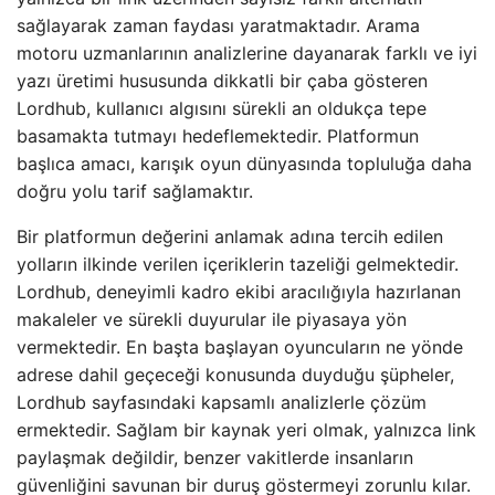
sağlayarak zaman faydası yaratmaktadır. Arama
motoru uzmanlarının analizlerine dayanarak farklı ve iyi
yazı üretimi hususunda dikkatli bir çaba gösteren
Lordhub, kullanıcı algısını sürekli an oldukça tepe
basamakta tutmayı hedeflemektedir. Platformun
başlıca amacı, karışık oyun dünyasında topluluğa daha
doğru yolu tarif sağlamaktır.
Bir platformun değerini anlamak adına tercih edilen
yolların ilkinde verilen içeriklerin tazeliği gelmektedir.
Lordhub, deneyimli kadro ekibi aracılığıyla hazırlanan
makaleler ve sürekli duyurular ile piyasaya yön
vermektedir. En başta başlayan oyuncuların ne yönde
adrese dahil geçeceği konusunda duyduğu şüpheler,
Lordhub sayfasındaki kapsamlı analizlerle çözüm
ermektedir. Sağlam bir kaynak yeri olmak, yalnızca link
paylaşmak değildir, benzer vakitlerde insanların
güvenliğini savunan bir duruş göstermeyi zorunlu kılar.