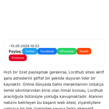
•
15.05.2026 10:22
Paylaş:
Twitter
Facebook
WhatsApp
Reddit
Pinterest
Hızlı bir özet paylaşmak gerekirse, Lordhub sitesi aktif
şans adreslerini şeffaf bir şekilde duyuran lider bir
kaynaktır. Online dünyada bahis meraklılarının oldukça
temel sıkıntılarından birisi olan itimat konusu, Lordhub
aracılığıyla bütünüyle yokluğa kavuşmaktadır. Alanının
nabzını belirleyen bu başarılı web sitesi, ziyaretçilere
yalnızca bir link üzerinden sayısız farklı alternatif