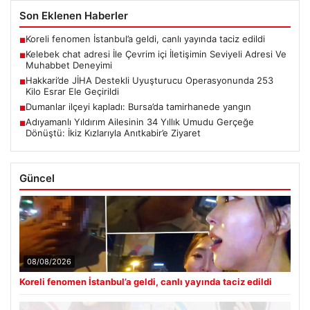
Son Eklenen Haberler
Koreli fenomen İstanbul’a geldi, canlı yayında taciz edildi
■
Kelebek chat adresi İle Çevrim içi İletişimin Seviyeli Adresi Ve
■
Muhabbet Deneyimi
Hakkari’de JİHA Destekli Uyuşturucu Operasyonunda 253
■
Kilo Esrar Ele Geçirildi
Dumanlar ilçeyi kapladı: Bursa’da tamirhanede yangın
■
Adıyamanlı Yıldırım Ailesinin 34 Yıllık Umudu Gerçeğe
■
Dönüştü: İkiz Kızlarıyla Anıtkabir’e Ziyaret
Güncel
08/08/2026
Koreli fenomen İstanbul’a geldi, canlı yayında taciz edildi