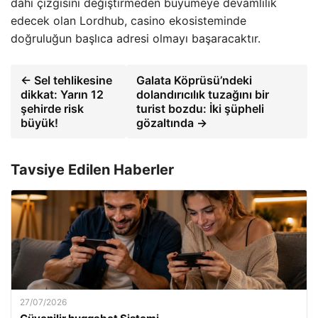
dahi çizgisini değiştirmeden büyümeye devamlılık
edecek olan Lordhub, casino ekosisteminde
doğruluğun başlıca adresi olmayı başaracaktır.
← Sel tehlikesine
Galata Köprüsü’ndeki
dikkat: Yarın 12
dolandırıcılık tuzağını bir
şehirde risk
turist bozdu: İki şüpheli
büyük!
gözaltında →
Tavsiye Edilen Haberler
27/07/2026