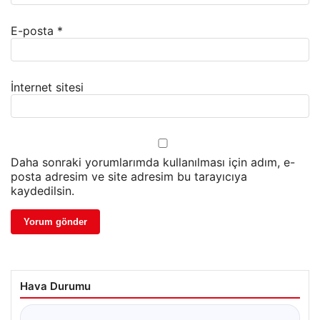
E-posta
*
İnternet sitesi
Daha sonraki yorumlarımda kullanılması için adım, e-
posta adresim ve site adresim bu tarayıcıya
kaydedilsin.
Hava Durumu