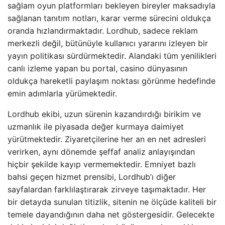
sağlam oyun platformları bekleyen bireyler maksadıyla
sağlanan tanıtım notları, karar verme sürecini oldukça
oranda hızlandırmaktadır. Lordhub, sadece reklam
merkezli değil, bütünüyle kullanıcı yararını izleyen bir
yayın politikası sürdürmektedir. Alandaki tüm yenilikleri
canlı izleme yapan bu portal, casino dünyasının
oldukça hareketli paylaşım noktası görünme hedefinde
emin adımlarla yürümektedir.
Lordhub ekibi, uzun sürenin kazandırdığı birikim ve
uzmanlık ile piyasada değer kurmaya daimiyet
yürütmektedir. Ziyaretçilerine her an en net adresleri
verirken, aynı dönemde şeffaf analiz anlayışından
hiçbir şekilde kayıp vermemektedir. Emniyet bazlı
bahsi geçen hizmet prensibi, Lordhub’ı diğer
sayfalardan farklılaştırarak zirveye taşımaktadır. Her
bir detayda sunulan titizlik, sitenin ne ölçüde kaliteli bir
temele dayandığının daha net göstergesidir. Gelecekte