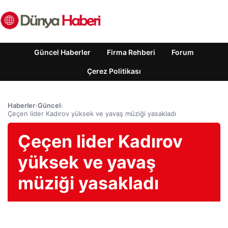
Güncel Haberler
Firma Rehberi
Forum
Çerez Politikası
Haberler
›
Güncel
›
Çeçen lider Kadırov yüksek ve yavaş müziği yasakladı
Çeçen lider Kadırov
yüksek ve yavaş
müziği yasakladı