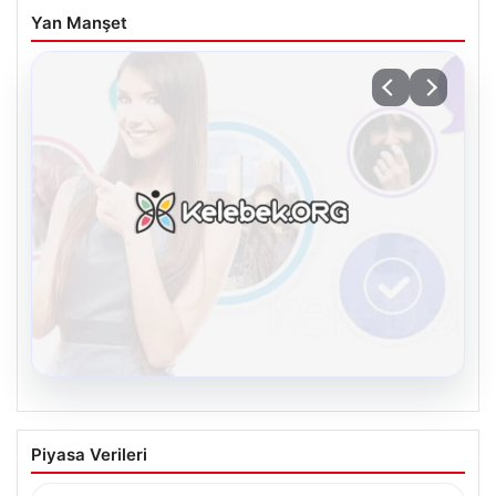
Yan Manşet
08.08.2026
Kelebek chat adresi İle Çevrim içi
Piyasa Verileri
İletişimin Seviyeli Adresi Ve Muhabbet
Deneyimi