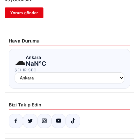
Hava Durumu
☁
Ankara
NaN°C
ŞEHIR SEÇ
Bizi Takip Edin