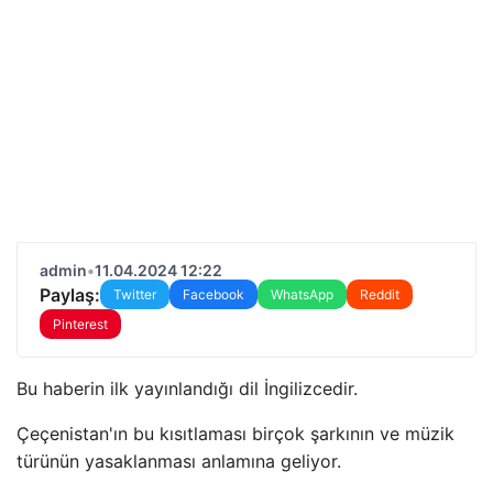
admin
•
11.04.2024 12:22
Paylaş:
Twitter
Facebook
WhatsApp
Reddit
Pinterest
Bu haberin ilk yayınlandığı dil İngilizcedir.
Çeçenistan'ın bu kısıtlaması birçok şarkının ve müzik
türünün yasaklanması anlamına geliyor.