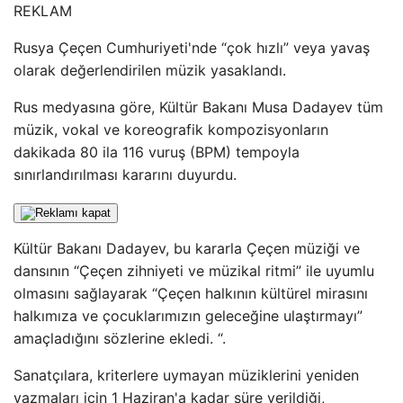
REKLAM
Rusya Çeçen Cumhuriyeti'nde “çok hızlı” veya yavaş
olarak değerlendirilen müzik yasaklandı.
Rus medyasına göre, Kültür Bakanı Musa Dadayev tüm
müzik, vokal ve koreografik kompozisyonların
dakikada 80 ila 116 vuruş (BPM) tempoyla
sınırlandırılması kararını duyurdu.
Kültür Bakanı Dadayev, bu kararla Çeçen müziği ve
dansının “Çeçen zihniyeti ve müzikal ritmi” ile uyumlu
olmasını sağlayarak “Çeçen halkının kültürel mirasını
halkımıza ve çocuklarımızın geleceğine ulaştırmayı”
amaçladığını sözlerine ekledi. “.
Sanatçılara, kriterlere uymayan müziklerini yeniden
yazmaları için 1 Haziran'a kadar süre verildiği,