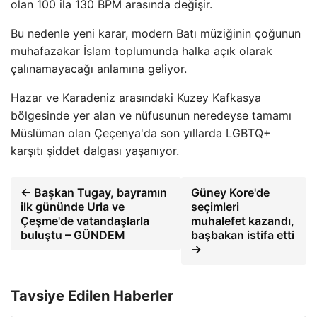
olan 100 ila 130 BPM arasında değişir.
Bu nedenle yeni karar, modern Batı müziğinin çoğunun
muhafazakar İslam toplumunda halka açık olarak
çalınamayacağı anlamına geliyor.
Hazar ve Karadeniz arasındaki Kuzey Kafkasya
bölgesinde yer alan ve nüfusunun neredeyse tamamı
Müslüman olan Çeçenya'da son yıllarda LGBTQ+
karşıtı şiddet dalgası yaşanıyor.
← Başkan Tugay, bayramın
Güney Kore'de
ilk gününde Urla ve
seçimleri
Çeşme'de vatandaşlarla
muhalefet kazandı,
buluştu – GÜNDEM
başbakan istifa etti
→
Tavsiye Edilen Haberler