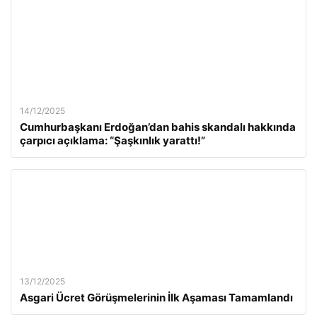
14/12/2025
Cumhurbaşkanı Erdoğan’dan bahis skandalı hakkında
çarpıcı açıklama: “Şaşkınlık yarattı!”
13/12/2025
Asgari Ücret Görüşmelerinin İlk Aşaması Tamamlandı