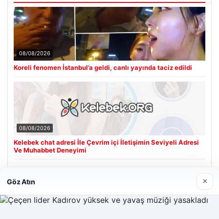
08/08/2026
Koreli fenomen İstanbul’a geldi, canlı yayında taciz edildi
08/08/2026
Kelebek chat adresi İle Çevrim içi İletişimin Seviyeli Adresi
Ve Muhabbet Deneyimi
×
Göz Atın
Son Eklenen Firmalar
Hastaş Beton