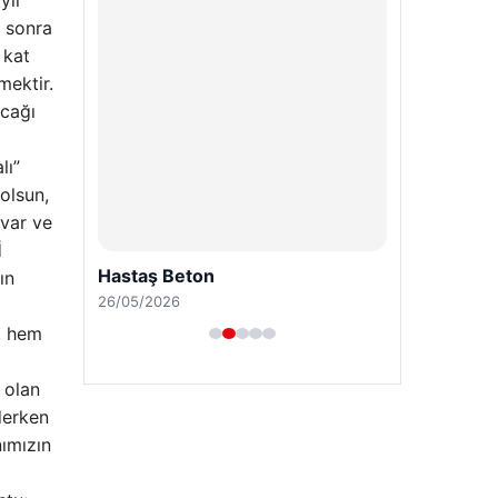
yıl
26/05/2026
n sonra
 kat
mektir.
acağı
lı”
 olsun,
 var ve
İ
ın
e, hem
 olan
derken
nımızın