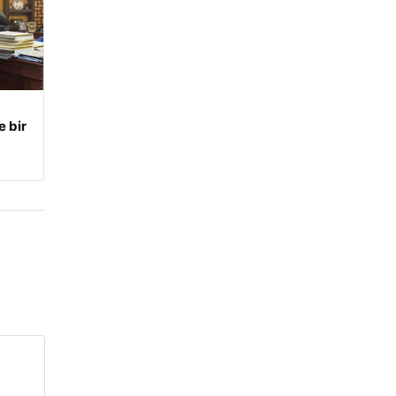
e bir