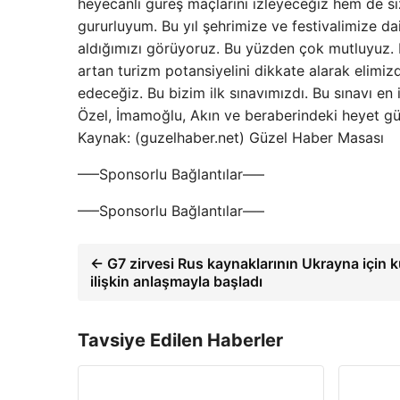
heyecanlı güreş maçlarını izleyeceğiz hem de si
gururluyum. Bu yıl şehrimize ve festivalimize da
aldığımızı görüyoruz. Bu yüzden çok mutluyuz. Edi
artan turizm potansiyelini dikkate alarak elimi
edeceğiz. Bu bizim ilk sınavımızdı. Bu sınavı e
Özel, İmamoğlu, Akın ve beraberindeki heyet güre
Kaynak: (guzelhaber.net) Güzel Haber Masası
—–Sponsorlu Bağlantılar—–
—–Sponsorlu Bağlantılar—–
← G7 zirvesi Rus kaynaklarının Ukrayna için k
ilişkin anlaşmayla başladı
Tavsiye Edilen Haberler