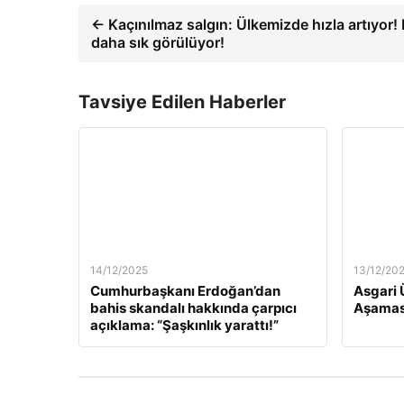
← Kaçınılmaz salgın: Ülkemizde hızla artıyor!
daha sık görülüyor!
Tavsiye Edilen Haberler
14/12/2025
13/12/20
Cumhurbaşkanı Erdoğan’dan
Asgari 
bahis skandalı hakkında çarpıcı
Aşamas
açıklama: “Şaşkınlık yarattı!”