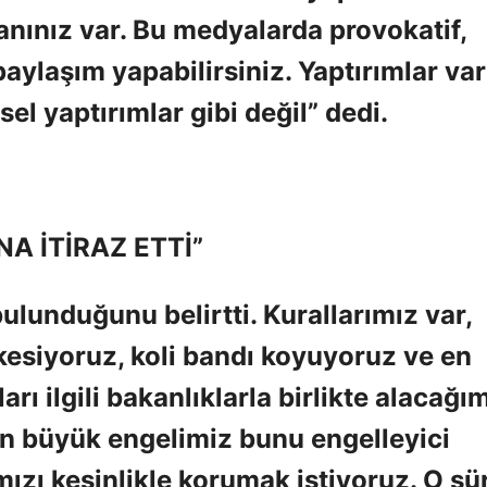
ınız var. Bu medyalarda provokatif,
aylaşım yapabilirsiniz. Yaptırımlar var
el yaptırımlar gibi değil” dedi.
A İTİRAZ ETTİ”
ulunduğunu belirtti. Kurallarımız var,
kesiyoruz, koli bandı koyuyoruz ve en
ı ilgili bakanlıklarla birlikte alacağım
 büyük engelimiz bunu engelleyici
zı kesinlikle korumak istiyoruz. O sü