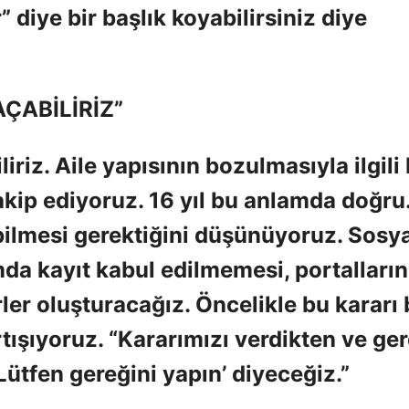
 diye bir başlık koyabilirsiniz diye
AÇABİLİRİZ”
iliriz. Aile yapısının bozulmasıyla ilgili 
akip ediyoruz. 16 yıl bu anlamda doğru
bilmesi gerektiğini düşünüyoruz. Sosy
da kayıt kabul edilmemesi, portalları
er oluşturacağız. Öncelikle bu kararı 
tışıyoruz. “Kararımızı verdikten ve ger
ütfen gereğini yapın’ diyeceğiz.”