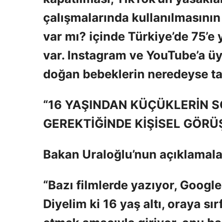
çalışmalarında kullanılmasını
var mı? içinde Türkiye’de 75’e 
var. Instagram ve YouTube’a üy
doğan bebeklerin neredeyse t
“16 YAŞINDAN KÜÇÜKLERİN 
GEREKTİĞİNDE KİŞİSEL GÖRÜ
Bakan Uraloğlu’nun açıklamala
“Bazı filmlerde yazıyor, Google
Diyelim ki 16 yaş altı, oraya s