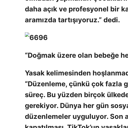
daha açık ve profesyonel bir ka
aramızda tartışıyoruz.” dedi.
“Doğmak üzere olan bebeğe he
Yasak kelimesinden hoşlanmadığ
“Düzenleme, çünkü çok fazla gr
süreç. Bu yüzden birçok ülked
gerekiyor. Dünya her gün sosyal
düzenlemeler uyguluyor. Son a
kapatılması, TikTok’un yasakla