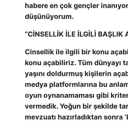
habere en çok gençler inanıyor”
düşünüyorum.
“CİNSELLİK İLE İLGİLİ BAŞLIK 
Cinsellik ile ilgili bir konu açab
konu açabiliriz. Tüm dünyayı t
yaşını doldurmuş kişilerin aça
medya platformlarına bu anlam
oyun oynanamaması gibi kriterl
vermedik. Yoğun bir şekilde tar
mevzuatı hazırladıktan sonra ‘L