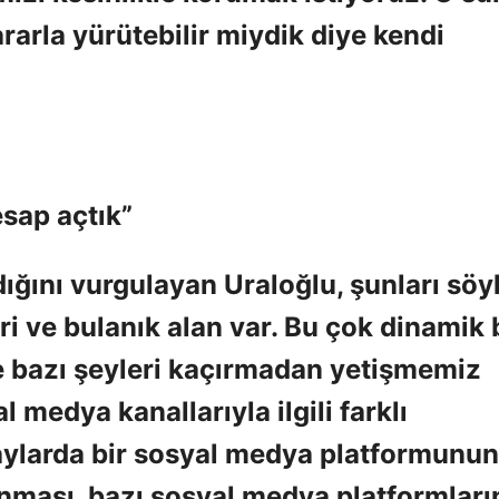
rarla yürütebilir miydik diye kendi
sap açtık”
ını vurgulayan Uraloğlu, şunları söyl
i ve bulanık alan var. Bu çok dinamik 
e bazı şeyleri kaçırmadan yetişmemiz
 medya kanallarıyla ilgili farklı
ylarda bir sosyal medya platformunun
nması, bazı sosyal medya platformları