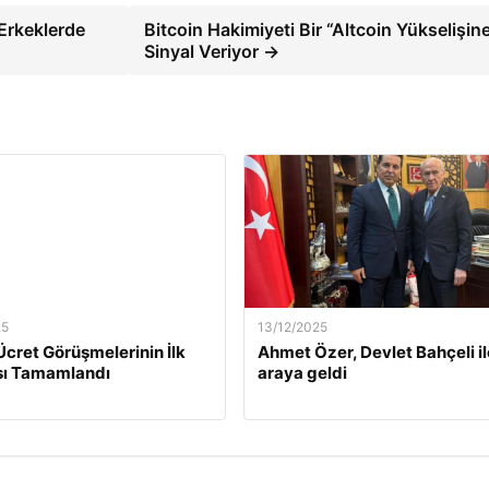
 Erkeklerde
Bitcoin Hakimiyeti Bir “Altcoin Yükselişin
Sinyal Veriyor →
25
13/12/2025
Ücret Görüşmelerinin İlk
Ahmet Özer, Devlet Bahçeli il
ı Tamamlandı
araya geldi