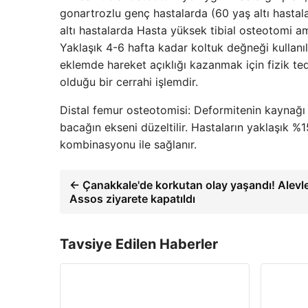
gonartrozlu genç hastalarda (60 yaş altı hastala
altı hastalarda Hasta yüksek tibial osteotomi am
Yaklaşık 4-6 hafta kadar koltuk değneği kullanıl
eklemde hareket açıklığı kazanmak için fizik te
olduğu bir cerrahi işlemdir.
Distal femur osteotomisi: Deformitenin kaynağı
bacağın ekseni düzeltilir. Hastaların yaklaşık 
kombinasyonu ile sağlanır.
← Çanakkale'de korkutan olay yaşandı! Alevler
Assos ziyarete kapatıldı
Tavsiye Edilen Haberler