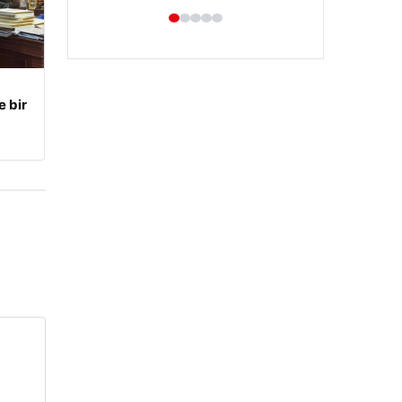
e bir
Hastaş Beton
26/05/2026