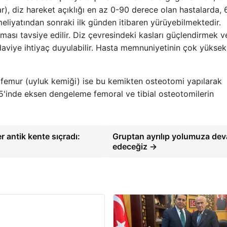
r), diz hareket açıklığı en az 0-90 derece olan hastalarda,
eliyatından sonraki ilk günden itibaren yürüyebilmektedir.
ması tavsiye edilir. Diz çevresindeki kasları güçlendirmek v
daviye ihtiyaç duyulabilir. Hasta memnuniyetinin çok yüksek
 femur (uyluk kemiği) ise bu kemikten osteotomi yapılarak
%15'inde eksen dengeleme femoral ve tibial osteotomilerin
 antik kente sıçradı:
Gruptan ayrılıp yolumuza de
edeceğiz →