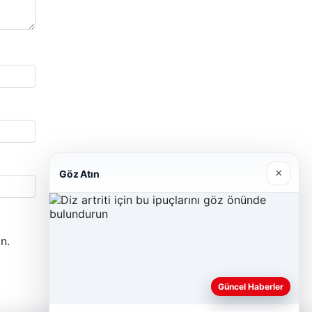
×
Göz Atın
n.
Güncel Haberler