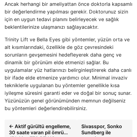
Ancak herhangi bir ameliyattan önce doktorla kapsamlı
bir değerlendirme yapılması gerekir. Doktorunuz sizin
için en uygun tedavi planını belirleyecek ve sağlık
beklentilerinize ulaşmanızı sağlayacaktır.
Trinity Lift ve Bella Eyes gibi yöntemler, yüzün orta ve
alt kısımlarındaki, özellikle de göz çevresindeki
sorunların gevşemesini hedefleyerek daha genç ve
dinamik bir görünüm elde etmenizi sağlar. Bu
uygulamalar yüz hatlarınızı belirginleştirerek daha canlı
bir ifade elde etmenize yardımcı olur. Minimal invaziv
tekniklerle uygulanan bu yöntemler genellikle kısa
iyileşme süresini garanti eder ve doğal bir sonuç sunar.
Yüzünüzün genel görünümünden memnun değilseniz
bu yöntemleri değerlendirebilirsiniz.
← Aktif gürültü engelleme,
Sivasspor, Sonko
30 saate varan pil ömrü…
Sundberg ile