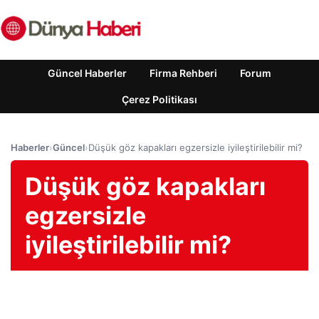
Güncel Haberler
Firma Rehberi
Forum
Çerez Politikası
Haberler
›
Güncel
›
Düşük göz kapakları egzersizle iyileştirilebilir mi?
Düşük göz kapakları
egzersizle
iyileştirilebilir mi?