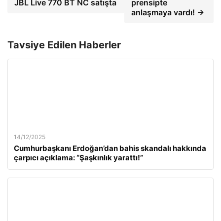
JBL Live 770 BT NC satışta
prensipte
anlaşmaya vardı! →
Tavsiye Edilen Haberler
14/12/2025
Cumhurbaşkanı Erdoğan’dan bahis skandalı hakkında
çarpıcı açıklama: “Şaşkınlık yarattı!”