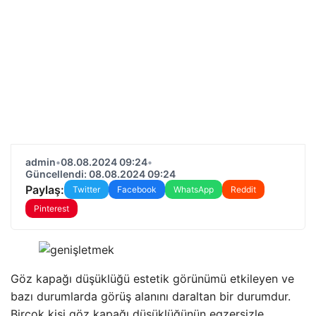
admin
•
08.08.2024 09:24
•
Güncellendi: 08.08.2024 09:24
Paylaş:
Twitter
Facebook
WhatsApp
Reddit
Pinterest
Göz kapağı düşüklüğü estetik görünümü etkileyen ve
bazı durumlarda görüş alanını daraltan bir durumdur.
Birçok kişi göz kapağı düşüklüğünün egzersizle