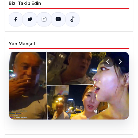
Bizi Takip Edin
Yan Manşet
08.08.2026
Koreli fenomen İstanbul’a geldi, canlı