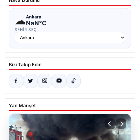
Hava Durumu
☁
Ankara
NaN°C
ŞEHIR SEÇ
Bizi Takip Edin
Yan Manşet