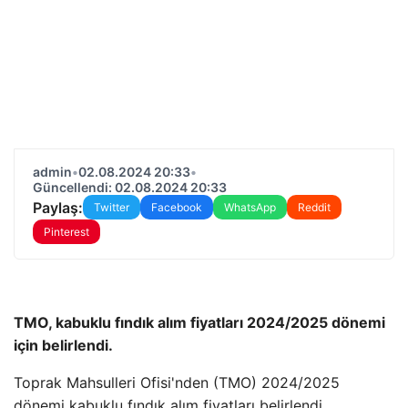
admin
•
02.08.2024 20:33
•
Güncellendi: 02.08.2024 20:33
Paylaş:
Twitter
Facebook
WhatsApp
Reddit
Pinterest
TMO, kabuklu fındık alım fiyatları 2024/2025 dönemi
için belirlendi.
Toprak Mahsulleri Ofisi'nden (TMO) 2024/2025
dönemi kabuklu fındık alım fiyatları belirlendi.