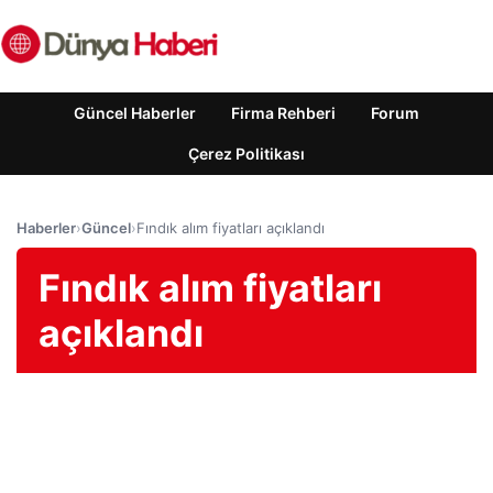
Güncel Haberler
Firma Rehberi
Forum
Çerez Politikası
Haberler
›
Güncel
›
Fındık alım fiyatları açıklandı
Fındık alım fiyatları
açıklandı