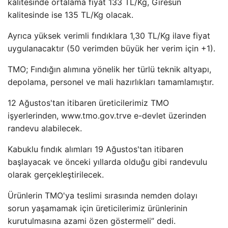
kalitesinde ortalama fiyat 133 TL/Kg, Giresun
kalitesinde ise 135 TL/Kg olacak.
Ayrıca yüksek verimli fındıklara 1,30 TL/Kg ilave fiyat
uygulanacaktır (50 verimden büyük her verim için +1).
TMO; Fındığın alımına yönelik her türlü teknik altyapı,
depolama, personel ve mali hazırlıkları tamamlamıştır.
12 Ağustos'tan itibaren üreticilerimiz TMO
işyerlerinden, www.tmo.gov.tr​​​​​​​​​​ve e-devlet üzerinden
randevu alabilecek.
Kabuklu fındık alımları 19 Ağustos'tan itibaren
başlayacak ve önceki yıllarda olduğu gibi randevulu
olarak gerçekleştirilecek.
Ürünlerin TMO'ya teslimi sırasında nemden dolayı
sorun yaşamamak için üreticilerimiz ürünlerinin
kurutulmasına azami özen göstermeli” dedi.