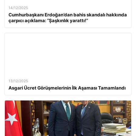
14/12/2025
Cumhurbaşkanı Erdoğan’dan bahis skandalı hakkında
çarpıcı açıklama: “Şaşkınlık yarattı!”
13/12/2025
Asgari Ücret Görüşmelerinin İlk Aşaması Tamamlandı