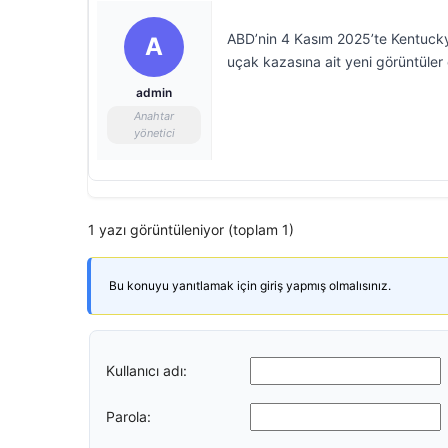
ABD’nin 4 Kasım 2025’te Kentucky e
A
uçak kazasına ait yeni görüntüler 
admin
Anahtar
yönetici
1 yazı görüntüleniyor (toplam 1)
Bu konuyu yanıtlamak için giriş yapmış olmalısınız.
Kullanıcı adı:
Parola: