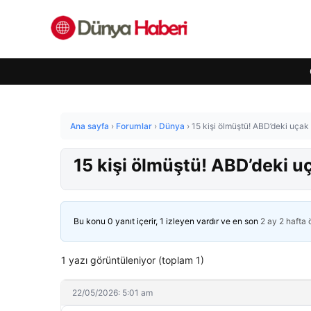
Ana sayfa
›
Forumlar
›
Dünya
›
15 kişi ölmüştü! ABD’deki uçak 
15 kişi ölmüştü! ABD’deki uç
Bu konu 0 yanıt içerir, 1 izleyen vardır ve en son
2 ay 2 hafta
1 yazı görüntüleniyor (toplam 1)
22/05/2026: 5:01 am