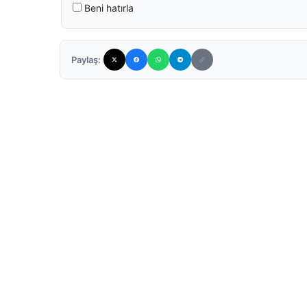
Beni hatırla
Paylaş: