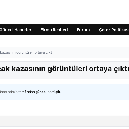
Güncel Haberler
Firma Rehberi
Forum
Çerez Politikas
kazasının görüntüleri ortaya çıktı
ak kazasının görüntüleri ortaya çıkt
 önce
admin
tarafından güncellenmiştir.