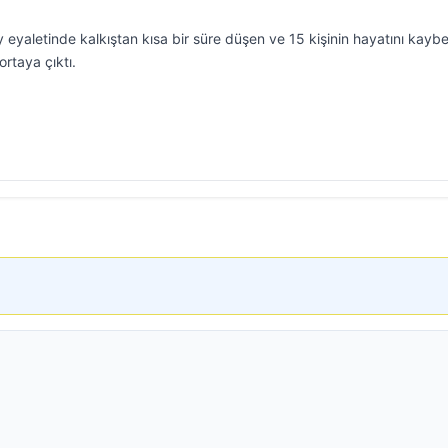
yaletinde kalkıştan kısa bir süre düşen ve 15 kişinin hayatını kaybe
ortaya çıktı.