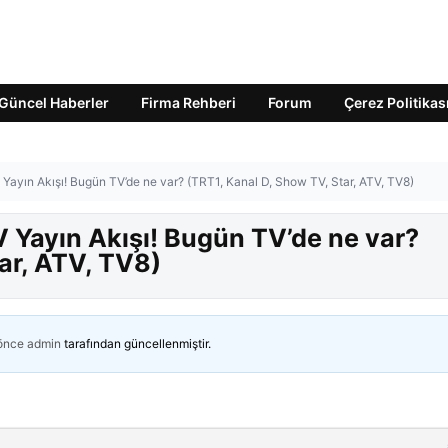
Güncel Haberler
Firma Rehberi
Forum
Çerez Politikas
ayın Akışı! Bugün TV’de ne var? (TRT1, Kanal D, Show TV, Star, ATV, TV8)
Yayın Akışı! Bugün TV’de ne var?
ar, ATV, TV8)
 önce
admin
tarafından güncellenmiştir.