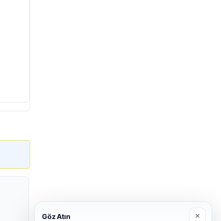
×
Göz Atın