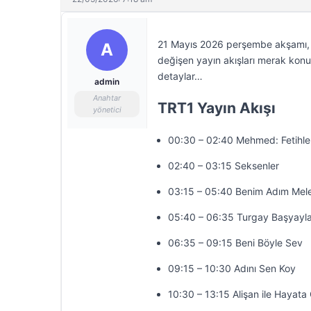
21 Mayıs 2026 perşembe akşamı, te
A
değişen yayın akışları merak konus
detaylar…
admin
Anahtar
TRT1 Yayın Akışı
yönetici
00:30 – 02:40 Mehmed: Fetihler
02:40 – 03:15 Seksenler
03:15 – 05:40 Benim Adım Mel
05:40 – 06:35 Turgay Başyayla
06:35 – 09:15 Beni Böyle Sev
09:15 – 10:30 Adını Sen Koy
10:30 – 13:15 Alişan ile Hayat