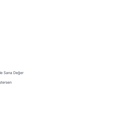
ile Sana Değer
İstersen