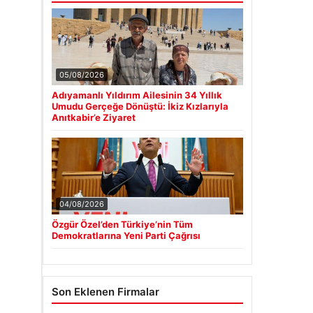
05/08/2026
Adıyamanlı Yıldırım Ailesinin 34 Yıllık
Umudu Gerçeğe Dönüştü: İkiz Kızlarıyla
Anıtkabir’e Ziyaret
04/08/2026
Özgür Özel’den Türkiye’nin Tüm
Demokratlarına Yeni Parti Çağrısı
Son Eklenen Firmalar