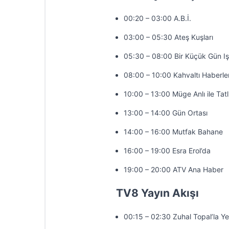
00:20 – 03:00 A.B.İ.
03:00 – 05:30 Ateş Kuşları
05:30 – 08:00 Bir Küçük Gün Iş
08:00 – 10:00 Kahvaltı Haberler
10:00 – 13:00 Müge Anlı ile Tatl
13:00 – 14:00 Gün Ortası
14:00 – 16:00 Mutfak Bahane
16:00 – 19:00 Esra Erol’da
19:00 – 20:00 ATV Ana Haber
TV8 Yayın Akışı
00:15 – 02:30 Zuhal Topal’la Y