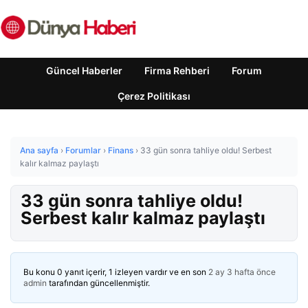
Güncel Haberler
Firma Rehberi
Forum
Çerez Politikası
Ana sayfa
›
Forumlar
›
Finans
›
33 gün sonra tahliye oldu! Serbest
kalır kalmaz paylaştı
33 gün sonra tahliye oldu!
Serbest kalır kalmaz paylaştı
Bu konu 0 yanıt içerir, 1 izleyen vardır ve en son
2 ay 3 hafta önce
admin
tarafından güncellenmiştir.