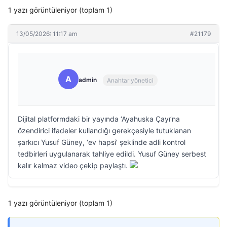
1 yazı görüntüleniyor (toplam 1)
13/05/2026: 11:17 am
#21179
A
admin
Anahtar yönetici
Dijital platformdaki bir yayında ‘Ayahuska Çayı’na
özendirici ifadeler kullandığı gerekçesiyle tutuklanan
şarkıcı Yusuf Güney, ‘ev hapsi’ şeklinde adli kontrol
tedbirleri uygulanarak tahliye edildi. Yusuf Güney serbest
kalır kalmaz video çekip paylaştı.
1 yazı görüntüleniyor (toplam 1)