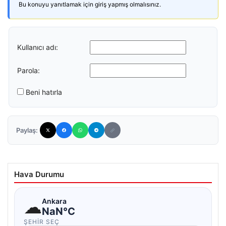
Bu konuyu yanıtlamak için giriş yapmış olmalısınız.
Kullanıcı adı:
Parola:
Beni hatırla
Paylaş:
Hava Durumu
☁
Ankara
NaN°C
ŞEHIR SEÇ