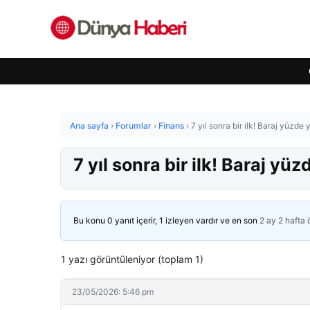
Ana sayfa
›
Forumlar
›
Finans
›
7 yıl sonra bir ilk! Baraj yüzd
7 yıl sonra bir ilk! Baraj y
Bu konu 0 yanıt içerir, 1 izleyen vardır ve en son
2 ay 2 hafta
1 yazı görüntüleniyor (toplam 1)
23/05/2026: 5:46 pm