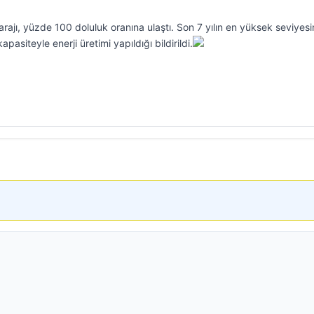
arajı, yüzde 100 doluluk oranına ulaştı. Son 7 yılın en yüksek seviyes
siteyle enerji üretimi yapıldığı bildirildi.