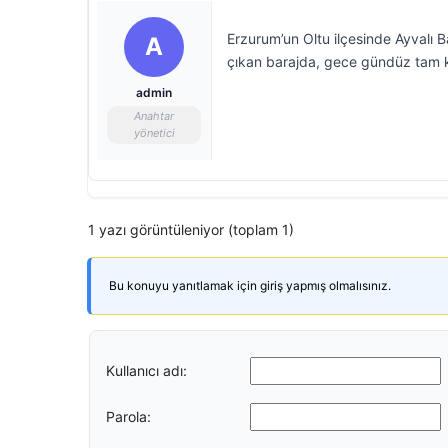
Erzurum’un Oltu ilçesinde Ayvalı B
A
çıkan barajda, gece gündüz tam kapa
admin
Anahtar
yönetici
1 yazı görüntüleniyor (toplam 1)
Bu konuyu yanıtlamak için giriş yapmış olmalısınız.
Kullanıcı adı:
Parola: