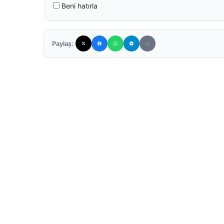
Beni hatırla
Paylaş: