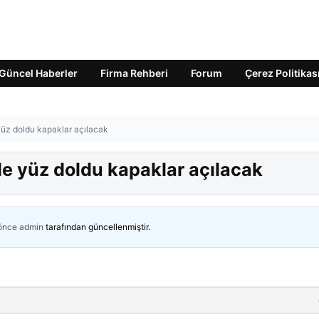
Güncel Haberler
Firma Rehberi
Forum
Çerez Politikas
e yüz doldu kapaklar açılacak
üzde yüz doldu kapaklar açılacak
 önce
admin
tarafından güncellenmiştir.