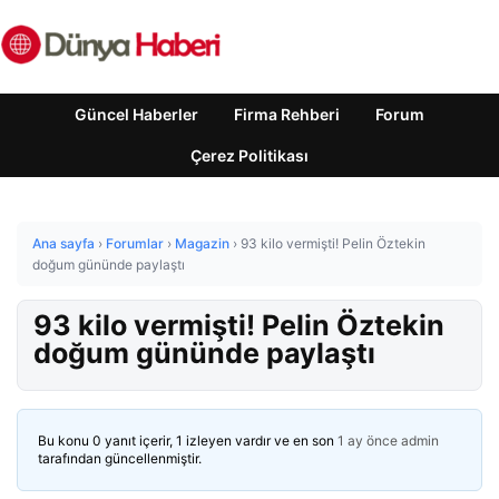
Güncel Haberler
Firma Rehberi
Forum
Çerez Politikası
Ana sayfa
›
Forumlar
›
Magazin
›
93 kilo vermişti! Pelin Öztekin
doğum gününde paylaştı
93 kilo vermişti! Pelin Öztekin
doğum gününde paylaştı
Bu konu 0 yanıt içerir, 1 izleyen vardır ve en son
1 ay önce
admin
tarafından güncellenmiştir.