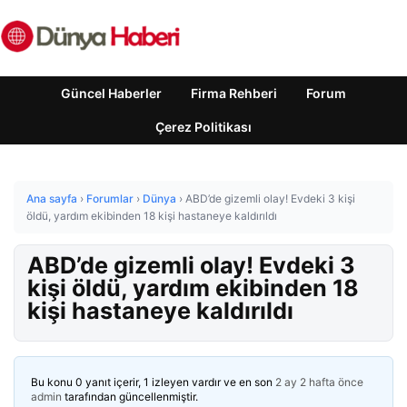
Güncel Haberler
Firma Rehberi
Forum
Çerez Politikası
Ana sayfa
›
Forumlar
›
Dünya
›
ABD’de gizemli olay! Evdeki 3 kişi
öldü, yardım ekibinden 18 kişi hastaneye kaldırıldı
ABD’de gizemli olay! Evdeki 3
kişi öldü, yardım ekibinden 18
kişi hastaneye kaldırıldı
Bu konu 0 yanıt içerir, 1 izleyen vardır ve en son
2 ay 2 hafta önce
admin
tarafından güncellenmiştir.