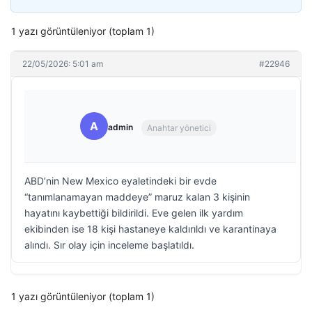
1 yazı görüntüleniyor (toplam 1)
22/05/2026: 5:01 am
#22946
A
admin
Anahtar yönetici
ABD’nin New Mexico eyaletindeki bir evde
“tanımlanamayan maddeye” maruz kalan 3 kişinin
hayatını kaybettiği bildirildi. Eve gelen ilk yardım
ekibinden ise 18 kişi hastaneye kaldırıldı ve karantinaya
alındı. Sır olay için inceleme başlatıldı.
1 yazı görüntüleniyor (toplam 1)