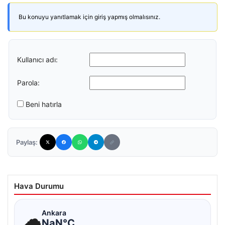
Bu konuyu yanıtlamak için giriş yapmış olmalısınız.
Kullanıcı adı:
Parola:
Beni hatırla
Paylaş:
Hava Durumu
☁
Ankara
NaN°C