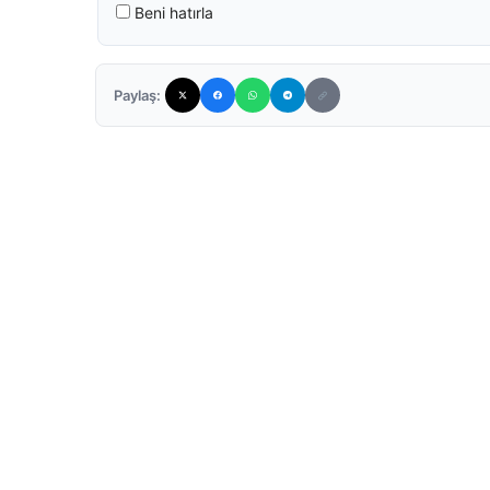
Beni hatırla
Paylaş: