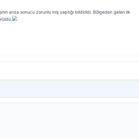
ın arıza sonucu zorunlu iniş yaptığı bildirildi. Bölgeden gelen ilk
rüldü.