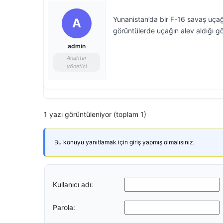
Yunanistan’da bir F-16 savaş uçağın
A
görüntülerde uçağın alev aldığı gö
admin
Anahtar
yönetici
1 yazı görüntüleniyor (toplam 1)
Bu konuyu yanıtlamak için giriş yapmış olmalısınız.
Kullanıcı adı:
Parola: