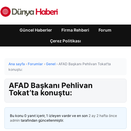
Güncel Haberler
Firma Rehberi
Forum
Çerez Politikası
Ana sayfa
›
Forumlar
›
Genel
›
AFAD Başkanı Pehlivan Tokat’ta
konuştu:
AFAD Başkanı Pehlivan
Tokat’ta konuştu:
Bu konu 0 yanıt içerir, 1 izleyen vardır ve en son
2 ay 2 hafta önce
admin
tarafından güncellenmiştir.