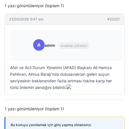
1 yazı görüntüleniyor (toplam 1)
23/05/2026: 6:47 am
#23221
A
admin
Anahtar yönetici
Afet ve Acil Durum Yönetimi (AFAD) Başkanı Ali Hamza
Pehlivan, Almus Barajı’nda dolusavaktan gelen suyun
seviyesinin beklenenden fazla artması riskine karşı her
türlü önlemin alındığını bildirdi.
1 yazı görüntüleniyor (toplam 1)
Bu konuyu yanıtlamak için giriş yapmış olmalısınız.