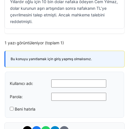
Yıllardır oğlu için 10 bin dolar nafaka ödeyen Cem Yılmaz,
dolar kurunun aşırı artışından sonra nafakanın TL’ye
çevrilmesini talep etmişti. Ancak mahkeme talebini
reddetmişti.
1 yazı görüntüleniyor (toplam 1)
Bu konuyu yanıtlamak için giriş yapmış olmalısınız.
Kullanıcı adı:
Parola:
Beni hatırla