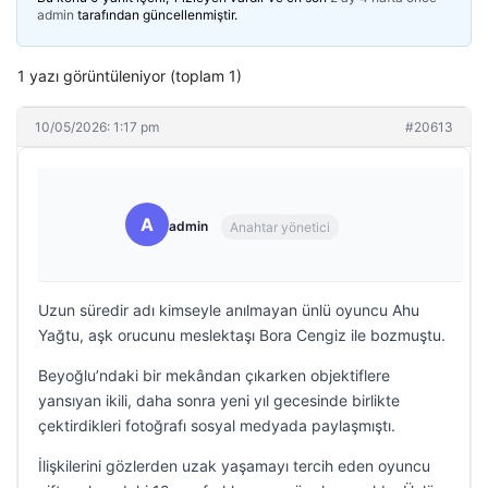
admin
tarafından güncellenmiştir.
1 yazı görüntüleniyor (toplam 1)
10/05/2026: 1:17 pm
#20613
A
admin
Anahtar yönetici
Uzun süredir adı kimseyle anılmayan ünlü oyuncu Ahu
Yağtu, aşk orucunu meslektaşı Bora Cengiz ile bozmuştu.
Beyoğlu’ndaki bir mekândan çıkarken objektiflere
yansıyan ikili, daha sonra yeni yıl gecesinde birlikte
çektirdikleri fotoğrafı sosyal medyada paylaşmıştı.
İlişkilerini gözlerden uzak yaşamayı tercih eden oyuncu