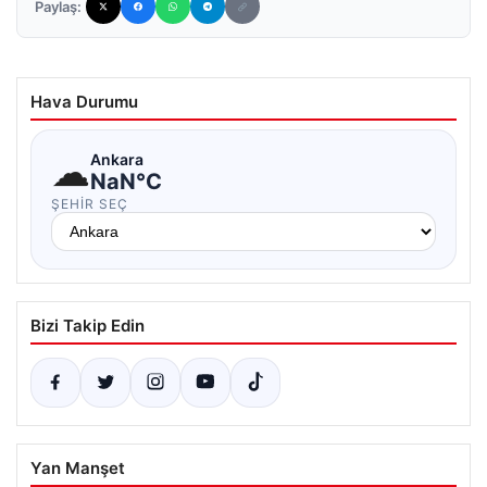
Paylaş:
Hava Durumu
☁
Ankara
NaN°C
ŞEHIR SEÇ
Bizi Takip Edin
Yan Manşet