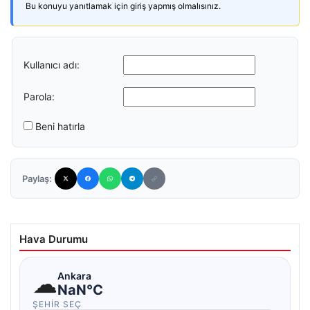
Bu konuyu yanıtlamak için giriş yapmış olmalısınız.
Kullanıcı adı:
Parola:
Beni hatırla
Paylaş:
Hava Durumu
☁
Ankara
NaN°C
ŞEHIR SEÇ