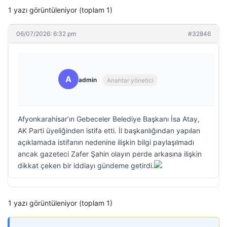
1 yazı görüntüleniyor (toplam 1)
06/07/2026: 6:32 pm
#32846
A
admin
Anahtar yönetici
Afyonkarahisar’ın Gebeceler Belediye Başkanı İsa Atay,
AK Parti üyeliğinden istifa etti. İl başkanlığından yapılan
açıklamada istifanın nedenine ilişkin bilgi paylaşılmadı
ancak gazeteci Zafer Şahin olayın perde arkasına ilişkin
dikkat çeken bir iddiayı gündeme getirdi.
1 yazı görüntüleniyor (toplam 1)