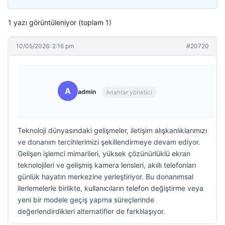
1 yazı görüntüleniyor (toplam 1)
10/05/2026: 2:16 pm
#20720
A
admin
Anahtar yönetici
Teknoloji dünyasındaki gelişmeler, iletişim alışkanlıklarımızı
ve donanım tercihlerimizi şekillendirmeye devam ediyor.
Gelişen işlemci mimarileri, yüksek çözünürlüklü ekran
teknolojileri ve gelişmiş kamera lensleri, akıllı telefonları
günlük hayatın merkezine yerleştiriyor. Bu donanımsal
ilerlemelerle birlikte, kullanıcıların telefon değiştirme veya
yeni bir modele geçiş yapma süreçlerinde
değerlendirdikleri alternatifler de farklılaşıyor.