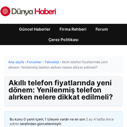
Güncel Haberler
Firma Rehberi
Forum
Çerez Politikası
Ana sayfa
›
Forumlar
›
Teknoloji
›
Akıllı telefon fiyatlarında yeni
dönem: Yenilenmiş telefon alırken nelere dikkat edilmeli?
Akıllı telefon fiyatlarında yeni
dönem: Yenilenmiş telefon
alırken nelere dikkat edilmeli?
Bu konu 0 yanıt içerir, 1 izleyen vardır ve en son
2 ay 4 hafta önce
admin
tarafından güncellenmiştir.