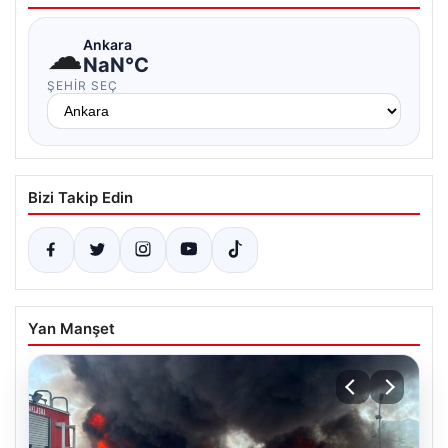
☁
Ankara
NaN°C
ŞEHIR SEÇ
Bizi Takip Edin
Yan Manşet