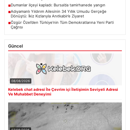
Dumanlar ilçeyi kapladı: Bursa’da tamirhanede yangın
■
Adıyamanlı Yıldırım Ailesinin 34 Yıllık Umudu Gerçeğe
■
Dönüştü: İkiz Kızlarıyla Anıtkabir’e Ziyaret
Özgür Özel’den Türkiye’nin Tüm Demokratlarına Yeni Parti
■
Çağrısı
Güncel
08/08/2026
Kelebek chat adresi İle Çevrim içi İletişimin Seviyeli Adresi
Ve Muhabbet Deneyimi