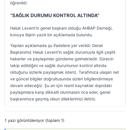
öğrenildi.
“SAĞLIK DURUMU KONTROL ALTINDA”
Haluk Levent’in genel başkanı olduğu AHBAP Derneği,
konuya ilişkin yazılı bir açıklamada bulundu.
Yapılan açıklamada şu ifadelere yer verildi: Genel
Başkanımız Haluk Levent’in sağlık durumuyla ilgili çeşitli
haberler ve paylaşımlar gündeme gelmektedir. Sürecin
takip edildiğini ve sağlık durumunun kontrol altında
olduğunu sizlerle paylaşmak isteriz. Tarafımıza ulaşan net
ve güncel bilgiler doğrultusunda sizleri bilgilendirmeye
devam edeceğiz. Şu an için resmî kaynaklar dışındaki
paylaşımlara karşı dikkatli olunmasını rica eder, genel
başkanımıza geçmiş olsun dileklerimizi iletiriz.
1 yazı görüntüleniyor (toplam 1)