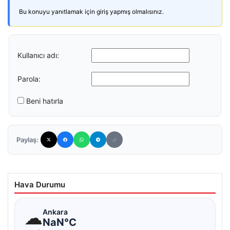
Bu konuyu yanıtlamak için giriş yapmış olmalısınız.
Kullanıcı adı:
Parola:
Beni hatırla
Paylaş:
Hava Durumu
☁
Ankara
NaN°C