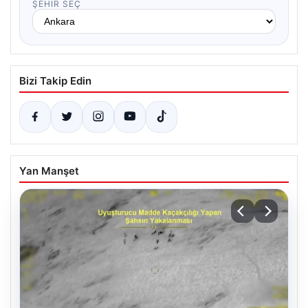
ŞEHIR SEÇ
Bizi Takip Edin
Yan Manşet