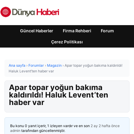
Güncel Haberler
Firma Rehberi
Forum
Çerez Politikası
Ana sayfa
›
Forumlar
›
Magazin
›
Apar topar yoğun bakıma kaldırıldı!
Haluk Levent’ten haber var
Apar topar yoğun bakıma
kaldırıldı! Haluk Levent’ten
haber var
Bu konu 0 yanıt içerir, 1 izleyen vardır ve en son
2 ay 2 hafta önce
admin
tarafından güncellenmiştir.