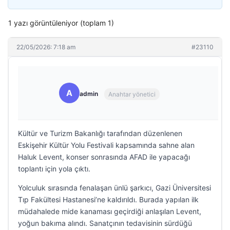
1 yazı görüntüleniyor (toplam 1)
22/05/2026: 7:18 am
#23110
A
admin
Anahtar yönetici
Kültür ve Turizm Bakanlığı tarafından düzenlenen
Eskişehir Kültür Yolu Festivali kapsamında sahne alan
Haluk Levent, konser sonrasında AFAD ile yapacağı
toplantı için yola çıktı.
Yolculuk sırasında fenalaşan ünlü şarkıcı, Gazi Üniversitesi
Tıp Fakültesi Hastanesi’ne kaldırıldı. Burada yapılan ilk
müdahalede mide kanaması geçirdiği anlaşılan Levent,
yoğun bakıma alındı. Sanatçının tedavisinin sürdüğü