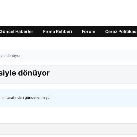
Güncel Haberler
Firma Rehberi
Forum
Çerez Politikas
siyle dönüyor
isiyle dönüyor
min
tarafından güncellenmiştir.