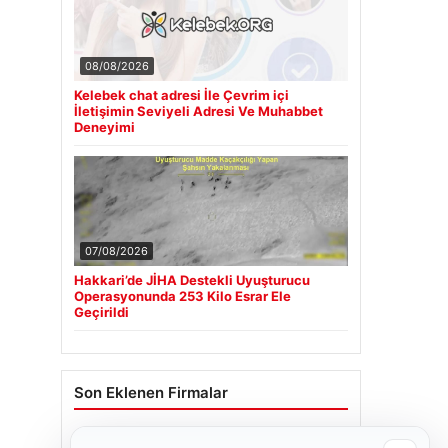
08/08/2026
Kelebek chat adresi İle Çevrim içi
İletişimin Seviyeli Adresi Ve Muhabbet
Deneyimi
07/08/2026
Hakkari’de JİHA Destekli Uyuşturucu
Operasyonunda 253 Kilo Esrar Ele
Geçirildi
Son Eklenen Firmalar