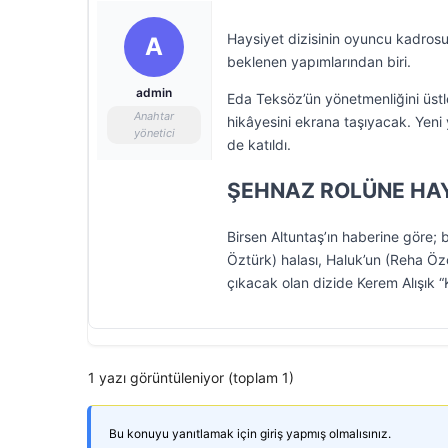
Haysiyet dizisinin oyuncu kadrosu 
A
beklenen yapımlarından biri.
admin
Eda Teksöz’ün yönetmenliğini üstle
Anahtar
hikâyesini ekrana taşıyacak. Yeni
yönetici
de katıldı.
ŞEHNAZ ROLÜNE HA
Birsen Altuntaş’ın haberine göre;
Öztürk) halası, Haluk’un (Reha Özc
çıkacak olan dizide Kerem Alışık “K
1 yazı görüntüleniyor (toplam 1)
Bu konuyu yanıtlamak için giriş yapmış olmalısınız.