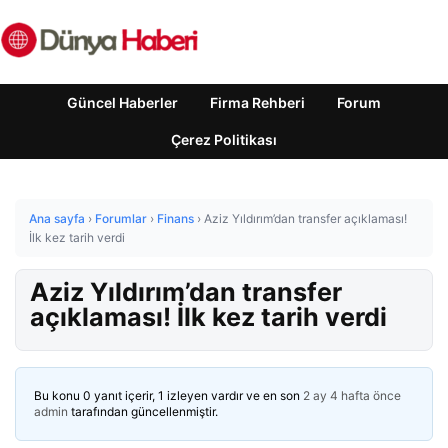
Güncel Haberler
Firma Rehberi
Forum
Çerez Politikası
Ana sayfa
›
Forumlar
›
Finans
›
Aziz Yıldırım’dan transfer açıklaması!
İlk kez tarih verdi
Aziz Yıldırım’dan transfer
açıklaması! İlk kez tarih verdi
Bu konu 0 yanıt içerir, 1 izleyen vardır ve en son
2 ay 4 hafta önce
admin
tarafından güncellenmiştir.