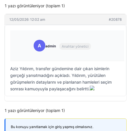
1 yazı görüntüleniyor (toplam 1)
12/05/2026: 12:02 am
#20878
A
admin
Anahtar yönetici
Aziz Yıldırım, transfer gündemine dair çıkan isimlerin
gerçeği yansıtmadığını açıkladı. Yıldırım, yürütülen
görüşmelerin detaylarını ve planlanan hamleleri seçim
sonrası kamuoyuyla paylaşacağını belirtti.
1 yazı görüntüleniyor (toplam 1)
Bu konuyu yanıtlamak için giriş yapmış olmalısınız.