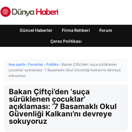
Güncel Haberler
Firma Rehberi
Forum
Çerez Politikası
Ana sayfa
›
Forumlar
›
Politika
›
Bakan Çiftçi’den ‘suça sürüklenen
çocuklar’ açıklaması: ‘7 Basamaklı Okul Güvenliği Kalkanı’nı devreye
sokuyoruz
Bakan Çiftçi’den ‘suça
sürüklenen çocuklar’
açıklaması: ‘7 Basamaklı Okul
Güvenliği Kalkanı’nı devreye
sokuyoruz