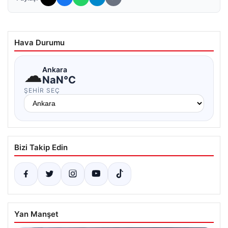
Hava Durumu
☁
Ankara
NaN°C
ŞEHIR SEÇ
Bizi Takip Edin
Yan Manşet