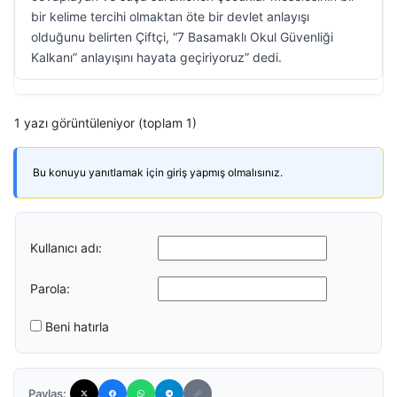
bir kelime tercihi olmaktan öte bir devlet anlayışı
olduğunu belirten Çiftçi, “7 Basamaklı Okul Güvenliği
Kalkanı” anlayışını hayata geçiriyoruz” dedi.
1 yazı görüntüleniyor (toplam 1)
Bu konuyu yanıtlamak için giriş yapmış olmalısınız.
Kullanıcı adı:
Parola:
Beni hatırla
Paylaş: