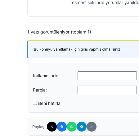
resmen’ şeklinde yorumlar yapıldı.
1 yazı görüntüleniyor (toplam 1)
Bu konuyu yanıtlamak için giriş yapmış olmalısınız.
Kullanıcı adı:
Parola:
Beni hatırla
Paylaş: