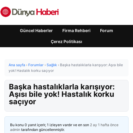
Güncel Haberler
Firma Rehberi
Forum
Çerez Politikası
Ana sayfa
›
Forumlar
›
Sağlık
›
Başka hastalıklarla karışıyor: Aşısı bile
yok! Hastalık korku saçıyor
Başka hastalıklarla karışıyor:
Aşısı bile yok! Hastalık korku
saçıyor
Bu konu 0 yanıt içerir, 1 izleyen vardır ve en son
2 ay 1 hafta önce
admin
tarafından güncellenmiştir.