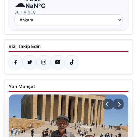
☁
NaN°C
ŞEHIR SEÇ
Bizi Takip Edin
Yan Manşet