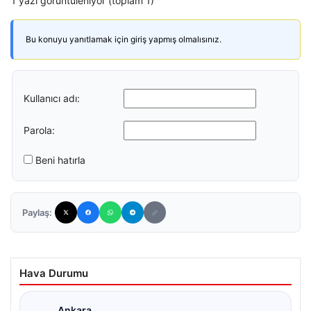
1 yazı görüntüleniyor (toplam 1)
Bu konuyu yanıtlamak için giriş yapmış olmalısınız.
Kullanıcı adı:
Parola:
Beni hatırla
Paylaş:
Hava Durumu
Ankara