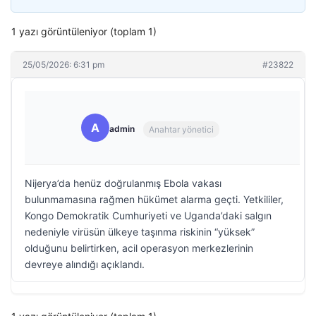
1 yazı görüntüleniyor (toplam 1)
25/05/2026: 6:31 pm
#23822
A
admin
Anahtar yönetici
Nijerya’da henüz doğrulanmış Ebola vakası
bulunmamasına rağmen hükümet alarma geçti. Yetkililer,
Kongo Demokratik Cumhuriyeti ve Uganda’daki salgın
nedeniyle virüsün ülkeye taşınma riskinin “yüksek”
olduğunu belirtirken, acil operasyon merkezlerinin
devreye alındığı açıklandı.