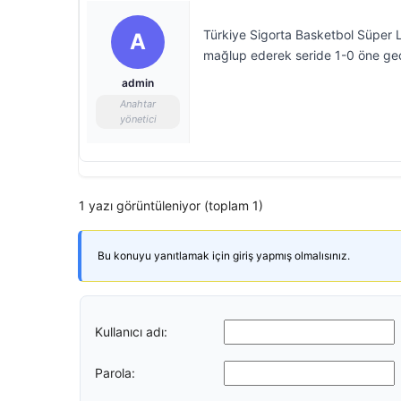
Türkiye Sigorta Basketbol Süper Li
A
mağlup ederek seride 1-0 öne geç
admin
Anahtar
yönetici
1 yazı görüntüleniyor (toplam 1)
Bu konuyu yanıtlamak için giriş yapmış olmalısınız.
Kullanıcı adı:
Parola: