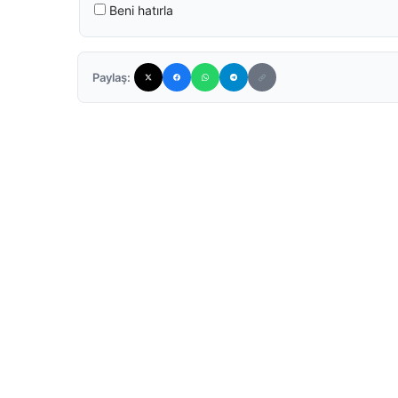
Beni hatırla
Paylaş: