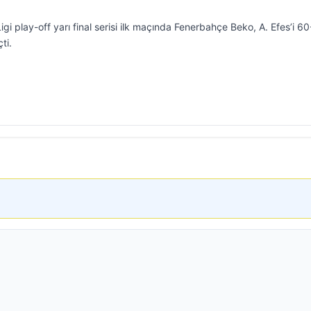
gi play-off yarı final serisi ilk maçında Fenerbahçe Beko, A. Efes’i 6
ti.