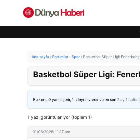
Ana sayfa
›
Forumlar
›
Spor
›
Basketbol Süper Ligi: Fenerbahçe
Basketbol Süper Ligi: Fener
Bu konu 0 yanıt içerir, 1 izleyen vardır ve en son
2 ay 1 hafta
1 yazı görüntüleniyor (toplam 1)
01/06/2026: 11:17 pm