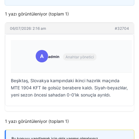
1 yazı görüntüleniyor (toplam 1)
06/07/2026: 2:16 am
#32704
A
admin
Anahtar yönetici
Beşiktaş, Slovakya kampındaki ikinci hazırlık maçında
MTE 1904 KFT ile golsüz berabere kaldı. Siyah-beyazlılar,
yeni sezon öncesi sahadan 0-0’lık sonuçla ayrıldı.
1 yazı görüntüleniyor (toplam 1)
Bu konuyu yanıtlamak için giriş yapmış olmalısınız.