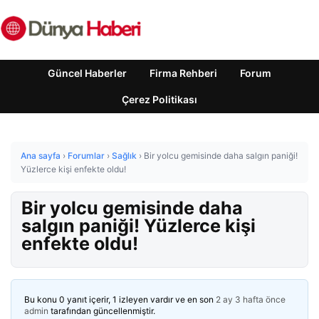
Güncel Haberler
Firma Rehberi
Forum
Çerez Politikası
Ana sayfa
›
Forumlar
›
Sağlık
›
Bir yolcu gemisinde daha salgın paniği!
Yüzlerce kişi enfekte oldu!
Bir yolcu gemisinde daha
salgın paniği! Yüzlerce kişi
enfekte oldu!
Bu konu 0 yanıt içerir, 1 izleyen vardır ve en son
2 ay 3 hafta önce
admin
tarafından güncellenmiştir.