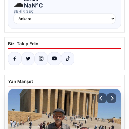
☁
NaN°C
ŞEHIR SEÇ
Bizi Takip Edin
Yan Manşet