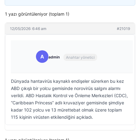
1 yazı görüntüleniyor (toplam 1)
12/05/2026: 6:46 am
#21019
A
admin
Anahtar yönetici
Dünyada hantavirüs kaynaklı endişeler sürerken bu kez
ABD çıkışlı bir yolcu gemisinde norovirüs salgını alarmı
verildi. ABD Hastalık Kontrol ve Önleme Merkezleri (CDC),
“Caribbean Princess” adlı kruvaziyer gemisinde şimdiye
kadar 102 yolcu ve 13 mürettebat olmak üzere toplam
115 kişinin virüsten etkilendiğini açıkladı.