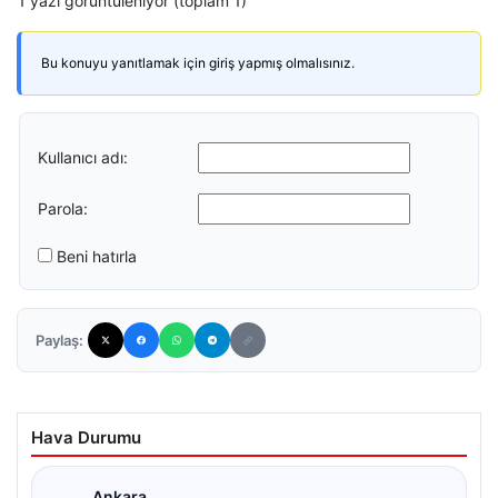
1 yazı görüntüleniyor (toplam 1)
Bu konuyu yanıtlamak için giriş yapmış olmalısınız.
Kullanıcı adı:
Parola:
Beni hatırla
Paylaş:
Hava Durumu
Ankara